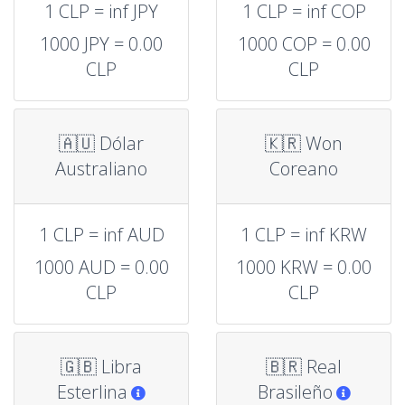
1 CLP = inf JPY
1 CLP = inf COP
1000 JPY = 0.00
1000 COP = 0.00
CLP
CLP
🇦🇺 Dólar
🇰🇷 Won
Australiano
Coreano
1 CLP = inf AUD
1 CLP = inf KRW
1000 AUD = 0.00
1000 KRW = 0.00
CLP
CLP
🇬🇧 Libra
🇧🇷 Real
Esterlina
Brasileño