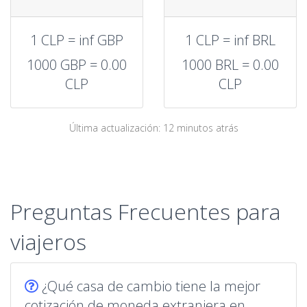
1 CLP = inf GBP
1 CLP = inf BRL
1000 GBP = 0.00
1000 BRL = 0.00
CLP
CLP
Última actualización: 12 minutos atrás
Preguntas Frecuentes para
viajeros
¿Qué casa de cambio tiene la mejor
cotización de moneda extranjera en