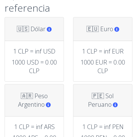
referencia
🇺🇸 Dólar
🇪🇺 Euro
1 CLP = inf USD
1 CLP = inf EUR
1000 USD = 0.00
1000 EUR = 0.00
CLP
CLP
🇦🇷 Peso
🇵🇪 Sol
Argentino
Peruano
1 CLP = inf ARS
1 CLP = inf PEN