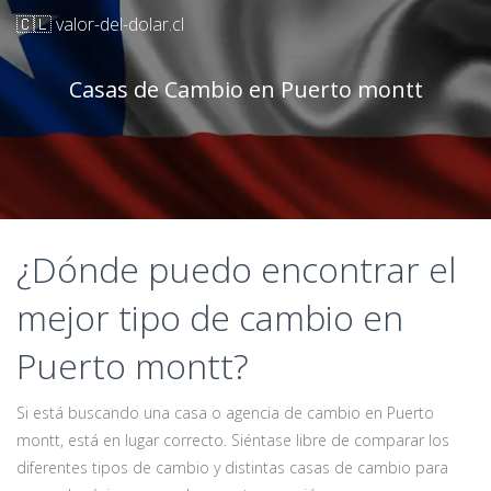
🇨🇱 valor-del-dolar.cl
Casas de Cambio en Puerto montt
¿Dónde puedo encontrar el
mejor tipo de cambio en
Puerto montt?
Si está buscando una casa o agencia de cambio en Puerto
montt, está en lugar correcto. Siéntase libre de comparar los
diferentes tipos de cambio y distintas casas de cambio para