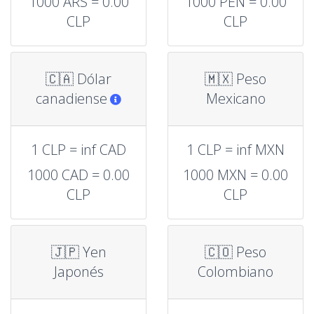
1000 ARS = 0.00
1000 PEN = 0.00
CLP
CLP
🇨🇦 Dólar
🇲🇽 Peso
canadiense
Mexicano
1 CLP = inf CAD
1 CLP = inf MXN
1000 CAD = 0.00
1000 MXN = 0.00
CLP
CLP
🇯🇵 Yen
🇨🇴 Peso
Japonés
Colombiano