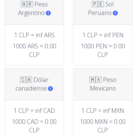
🇦🇷 Peso
🇵🇪 Sol
Argentino
Peruano
1 CLP = inf ARS
1 CLP = inf PEN
1000 ARS = 0.00
1000 PEN = 0.00
CLP
CLP
🇨🇦 Dólar
🇲🇽 Peso
canadiense
Mexicano
1 CLP = inf CAD
1 CLP = inf MXN
1000 CAD = 0.00
1000 MXN = 0.00
CLP
CLP