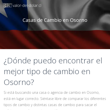
🇨🇱 valor-del-dolar.cl
Casas de Cambio en Osorno
¿Dónde puedo encontrar el
mejor tipo de cambio en
Osorno?
Si está buscando una casa o agencia de cambio en Osorno,
está en lugar correcto. Siéntase libre de comparar los diferentes
tipos de cambio y distintas casas de cambio para sacar el