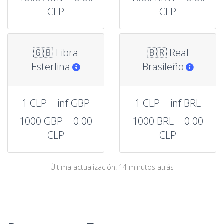
CLP
CLP
🇬🇧 Libra
🇧🇷 Real
Esterlina
Brasileño
1 CLP = inf GBP
1 CLP = inf BRL
1000 GBP = 0.00
1000 BRL = 0.00
CLP
CLP
Última actualización: 14 minutos atrás