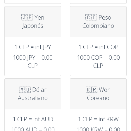
🇯🇵 Yen
🇨🇴 Peso
Japonés
Colombiano
1 CLP = inf JPY
1 CLP = inf COP
1000 JPY = 0.00
1000 COP = 0.00
CLP
CLP
🇦🇺 Dólar
🇰🇷 Won
Australiano
Coreano
1 CLP = inf AUD
1 CLP = inf KRW
1000 AUD = 0.00
1000 KRW = 0.00