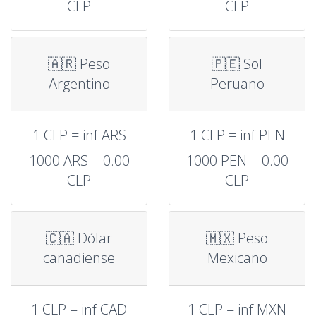
CLP
CLP
🇦🇷 Peso
🇵🇪 Sol
Argentino
Peruano
1 CLP = inf ARS
1 CLP = inf PEN
1000 ARS = 0.00
1000 PEN = 0.00
CLP
CLP
🇨🇦 Dólar
🇲🇽 Peso
canadiense
Mexicano
1 CLP = inf CAD
1 CLP = inf MXN