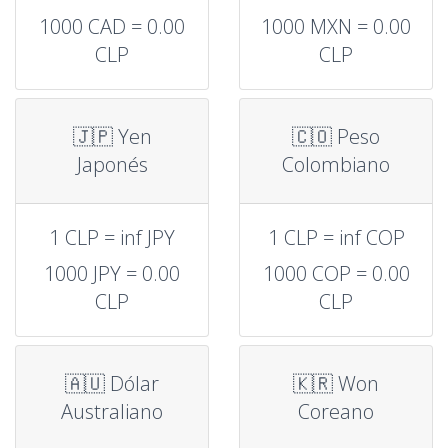
1000 CAD = 0.00
1000 MXN = 0.00
CLP
CLP
🇯🇵 Yen
🇨🇴 Peso
Japonés
Colombiano
1 CLP = inf JPY
1 CLP = inf COP
1000 JPY = 0.00
1000 COP = 0.00
CLP
CLP
🇦🇺 Dólar
🇰🇷 Won
Australiano
Coreano