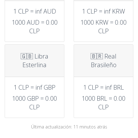
1 CLP = inf AUD
1 CLP = inf KRW
1000 AUD = 0.00
1000 KRW = 0.00
CLP
CLP
🇬🇧 Libra
🇧🇷 Real
Esterlina
Brasileño
1 CLP = inf GBP
1 CLP = inf BRL
1000 GBP = 0.00
1000 BRL = 0.00
CLP
CLP
Última actualización: 11 minutos atrás