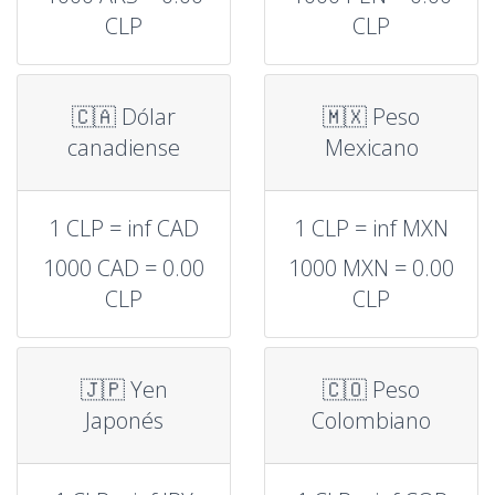
CLP
CLP
🇨🇦 Dólar
🇲🇽 Peso
canadiense
Mexicano
1 CLP = inf CAD
1 CLP = inf MXN
1000 CAD = 0.00
1000 MXN = 0.00
CLP
CLP
🇯🇵 Yen
🇨🇴 Peso
Japonés
Colombiano