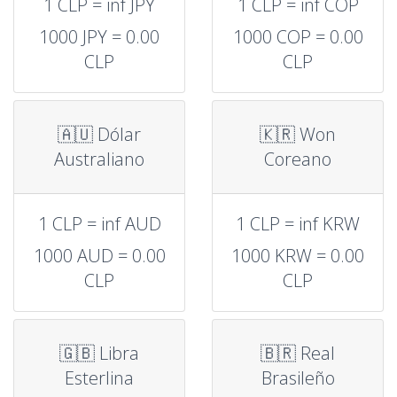
1 CLP = inf JPY
1 CLP = inf COP
1000 JPY = 0.00
1000 COP = 0.00
CLP
CLP
🇦🇺 Dólar
🇰🇷 Won
Australiano
Coreano
1 CLP = inf AUD
1 CLP = inf KRW
1000 AUD = 0.00
1000 KRW = 0.00
CLP
CLP
🇬🇧 Libra
🇧🇷 Real
Esterlina
Brasileño