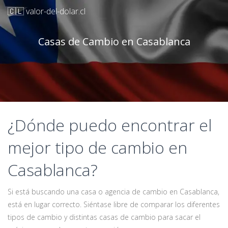
🇨🇱 valor-del-dolar.cl
Casas de Cambio en Casablanca
¿Dónde puedo encontrar el
mejor tipo de cambio en
Casablanca?
Si está buscando una casa o agencia de cambio en Casablanca,
está en lugar correcto. Siéntase libre de comparar los diferentes
tipos de cambio y distintas casas de cambio para sacar el