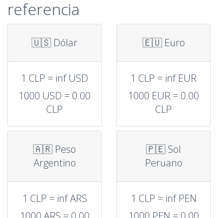
referencia
🇺🇸 Dólar
🇪🇺 Euro
1 CLP = inf USD
1 CLP = inf EUR
1000 USD = 0.00
1000 EUR = 0.00
CLP
CLP
🇦🇷 Peso
🇵🇪 Sol
Argentino
Peruano
1 CLP = inf ARS
1 CLP = inf PEN
1000 ARS = 0.00
1000 PEN = 0.00