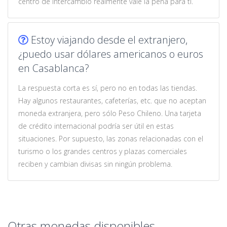
centro de intercambio realmente vale la pena para ti.
Estoy viajando desde el extranjero,
¿puedo usar dólares americanos o euros
en Casablanca?
La respuesta corta es sí, pero no en todas las tiendas.
Hay algunos restaurantes, cafeterías, etc. que no aceptan
moneda extranjera, pero sólo Peso Chileno. Una tarjeta
de crédito internacional podría ser útil en estas
situaciones. Por supuesto, las zonas relacionadas con el
turismo o los grandes centros y plazas comerciales
reciben y cambian divisas sin ningún problema.
Otras monedas disponibles