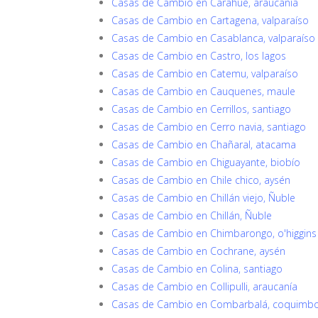
Casas de Cambio en Carahue, araucanía
Casas de Cambio en Cartagena, valparaíso
Casas de Cambio en Casablanca, valparaíso
Casas de Cambio en Castro, los lagos
Casas de Cambio en Catemu, valparaíso
Casas de Cambio en Cauquenes, maule
Casas de Cambio en Cerrillos, santiago
Casas de Cambio en Cerro navia, santiago
Casas de Cambio en Chañaral, atacama
Casas de Cambio en Chiguayante, biobío
Casas de Cambio en Chile chico, aysén
Casas de Cambio en Chillán viejo, Ñuble
Casas de Cambio en Chillán, Ñuble
Casas de Cambio en Chimbarongo, o'higgins
Casas de Cambio en Cochrane, aysén
Casas de Cambio en Colina, santiago
Casas de Cambio en Collipulli, araucanía
Casas de Cambio en Combarbalá, coquimb