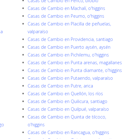
Casas de Cambio en Penco, biobío
Casas de Cambio en Machalí, o'higgins
Casas de Cambio en Peumo, o'higgins
Casas de Cambio en Placilla de peñuelas,
ta
valparaíso
Casas de Cambio en Providencia, santiago
Casas de Cambio en Puerto aysén, aysén
Casas de Cambio en Pichilemu, o'higgins
Casas de Cambio en Punta arenas, magallanes
Casas de Cambio en Punta diamante, o'higgins
Casas de Cambio en Putaendo, valparaíso
Casas de Cambio en Putre, arica
Casas de Cambio en Quellón, los ríos
Casas de Cambio en Quilicura, santiago
Casas de Cambio en Quilpué, valparaíso
Casas de Cambio en Quinta de tilcoco,
go
o'higgins
Casas de Cambio en Rancagua, o'higgins