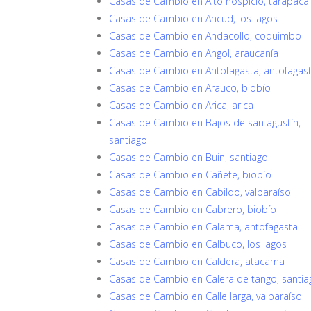
Casas de Cambio en Alto hospicio, tarapacá
Casas de Cambio en Ancud, los lagos
Casas de Cambio en Andacollo, coquimbo
Casas de Cambio en Angol, araucanía
Casas de Cambio en Antofagasta, antofagas
Casas de Cambio en Arauco, biobío
Casas de Cambio en Arica, arica
Casas de Cambio en Bajos de san agustín,
santiago
Casas de Cambio en Buin, santiago
Casas de Cambio en Cañete, biobío
Casas de Cambio en Cabildo, valparaíso
Casas de Cambio en Cabrero, biobío
Casas de Cambio en Calama, antofagasta
Casas de Cambio en Calbuco, los lagos
Casas de Cambio en Caldera, atacama
Casas de Cambio en Calera de tango, santia
Casas de Cambio en Calle larga, valparaíso