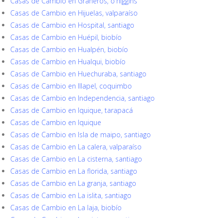
Casas de Cambio en Graneros, o'higgins
Casas de Cambio en Hijuelas, valparaíso
Casas de Cambio en Hospital, santiago
Casas de Cambio en Huépil, biobío
Casas de Cambio en Hualpén, biobío
Casas de Cambio en Hualqui, biobío
Casas de Cambio en Huechuraba, santiago
Casas de Cambio en Illapel, coquimbo
Casas de Cambio en Independencia, santiago
Casas de Cambio en Iquique, tarapacá
Casas de Cambio en Iquique
Casas de Cambio en Isla de maipo, santiago
Casas de Cambio en La calera, valparaíso
Casas de Cambio en La cisterna, santiago
Casas de Cambio en La florida, santiago
Casas de Cambio en La granja, santiago
Casas de Cambio en La islita, santiago
Casas de Cambio en La laja, biobío