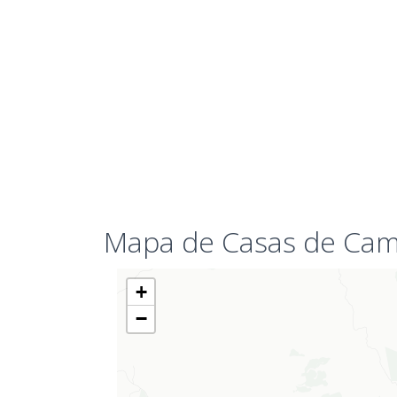
Mapa de Casas de Cam
+
−