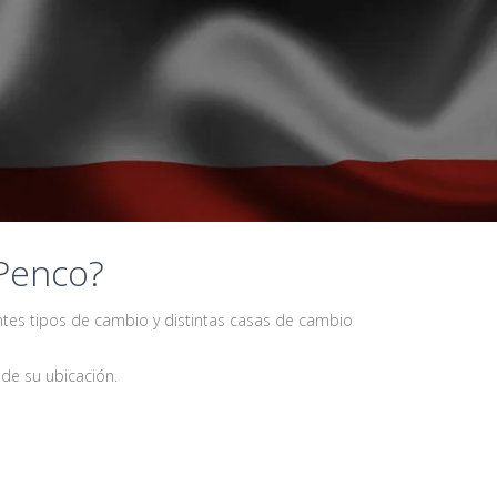
 Penco?
ntes tipos de cambio y distintas casas de cambio
de su ubicación.