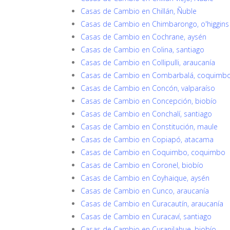
Casas de Cambio en Chillán, Ñuble
Casas de Cambio en Chimbarongo, o'higgins
Casas de Cambio en Cochrane, aysén
Casas de Cambio en Colina, santiago
Casas de Cambio en Collipulli, araucanía
Casas de Cambio en Combarbalá, coquimb
Casas de Cambio en Concón, valparaíso
Casas de Cambio en Concepción, biobío
Casas de Cambio en Conchalí, santiago
Casas de Cambio en Constitución, maule
Casas de Cambio en Copiapó, atacama
Casas de Cambio en Coquimbo, coquimbo
Casas de Cambio en Coronel, biobío
Casas de Cambio en Coyhaique, aysén
Casas de Cambio en Cunco, araucanía
Casas de Cambio en Curacautín, araucanía
Casas de Cambio en Curacaví, santiago
Casas de Cambio en Curanilahue, biobío