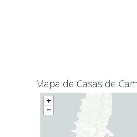
Mapa de Casas de Cam
+
−