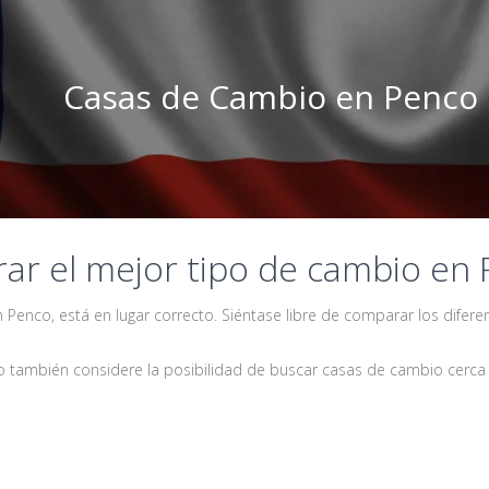
Casas de Cambio en Penco
r el mejor tipo de cambio en
Penco, está en lugar correcto. Siéntase libre de comparar los difere
 también considere la posibilidad de buscar casas de cambio cerca 