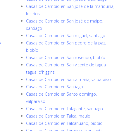
Casas de Cambio en San josé de la mariquina,
los ríos
Casas de Cambio en San josé de maipo,
santiago
Casas de Cambio en San miguel, santiago
o
Casas de Cambio en San pedro de la paz,
biobío
Casas de Cambio en San rosendo, biobío
Casas de Cambio en San vicente de tagua
tagua, o'higgins
Casas de Cambio en Santa maría, valparaíso
Casas de Cambio en Santiago
Casas de Cambio en Santo domingo,
valparaíso
Casas de Cambio en Talagante, santiago
Casas de Cambio en Talca, maule
Casas de Cambio en Talcahuano, biobío
Casas de Cambio en Temuco, araucanía