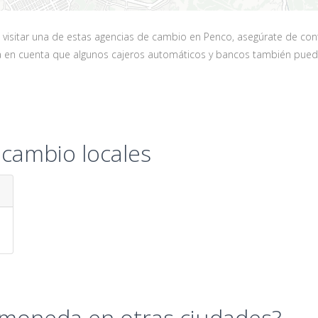
sitar una de estas agencias de cambio en Penco, asegúrate de contact
ga en cuenta que algunos cajeros automáticos y bancos también pued
 cambio locales
 moneda en otras ciudades?