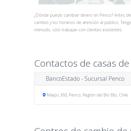
¿Dónde puedo cambiar dinero en Penco? Antes de vi
cambio y los horarios de atención al público. Ten
menudo, sólo trabajan con clientes existentes.
Contactos de casas de
BancoEstado - Sucursal Penco
Maipú 360, Penco, Región del Bío Bío, Chile
Centros de cambio de