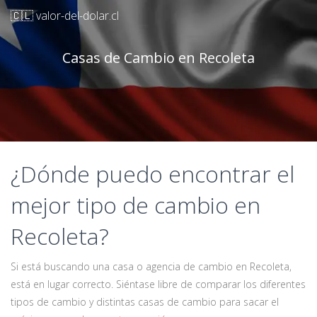
🇨🇱 valor-del-dolar.cl
Casas de Cambio en Recoleta
¿Dónde puedo encontrar el
mejor tipo de cambio en
Recoleta?
Si está buscando una casa o agencia de cambio en Recoleta,
está en lugar correcto. Siéntase libre de comparar los diferentes
tipos de cambio y distintas casas de cambio para sacar el