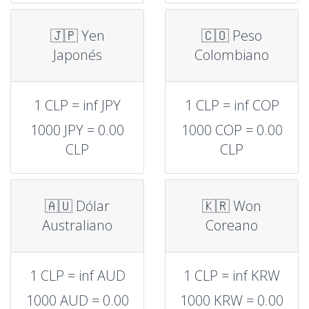
🇯🇵 Yen
🇨🇴 Peso
Japonés
Colombiano
1 CLP = inf JPY
1 CLP = inf COP
1000 JPY = 0.00
1000 COP = 0.00
CLP
CLP
🇦🇺 Dólar
🇰🇷 Won
Australiano
Coreano
1 CLP = inf AUD
1 CLP = inf KRW
1000 AUD = 0.00
1000 KRW = 0.00