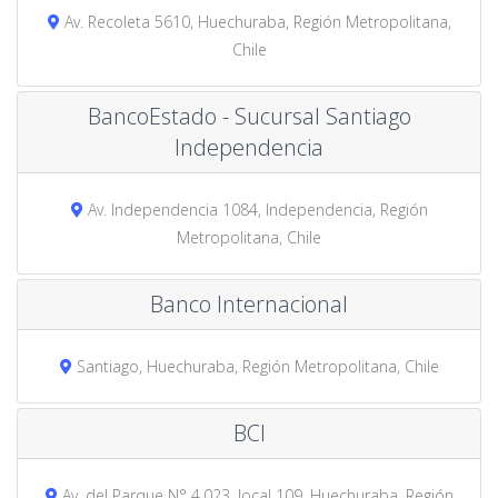
Av. Recoleta 5610, Huechuraba, Región Metropolitana,
Chile
BancoEstado - Sucursal Santiago
Independencia
Av. Independencia 1084, Independencia, Región
Metropolitana, Chile
Banco Internacional
Santiago, Huechuraba, Región Metropolitana, Chile
BCI
Av. del Parque N° 4.023, local 109, Huechuraba, Región