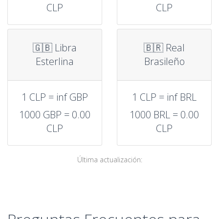
CLP
CLP
🇬🇧 Libra
🇧🇷 Real
Esterlina
Brasileño
1 CLP = inf GBP
1 CLP = inf BRL
1000 GBP = 0.00
1000 BRL = 0.00
CLP
CLP
Última actualización: