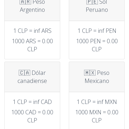
🇦🇷 Peso
🇵🇪 Sol
Argentino
Peruano
1 CLP = inf ARS
1 CLP = inf PEN
1000 ARS = 0.00
1000 PEN = 0.00
CLP
CLP
🇨🇦 Dólar
🇲🇽 Peso
canadiense
Mexicano
1 CLP = inf CAD
1 CLP = inf MXN
1000 CAD = 0.00
1000 MXN = 0.00
CLP
CLP