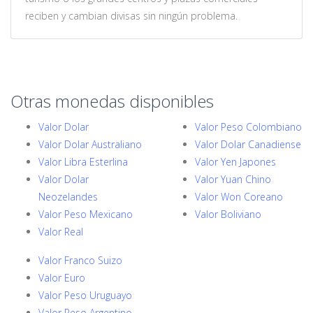
reciben y cambian divisas sin ningún problema.
Otras monedas disponibles
Valor Dolar
Valor Peso Colombiano
Valor Dolar Australiano
Valor Dolar Canadiense
Valor Libra Esterlina
Valor Yen Japones
Valor Dolar
Valor Yuan Chino
Neozelandes
Valor Won Coreano
Valor Peso Mexicano
Valor Boliviano
Valor Real
Valor Franco Suizo
Valor Euro
Valor Peso Uruguayo
Valor Peso Argentino