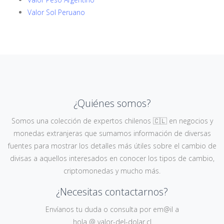
Valor Sol Peruano
¿Quiénes somos?
Somos una colección de expertos chilenos 🇨🇱 en negocios y
monedas extranjeras que sumamos información de diversas
fuentes para mostrar los detalles más útiles sobre el cambio de
divisas a aquellos interesados en conocer los tipos de cambio,
criptomonedas y mucho más.
¿Necesitas contactarnos?
Envíanos tu duda o consulta por em@il a
hola @ valor-del-dolar.cl