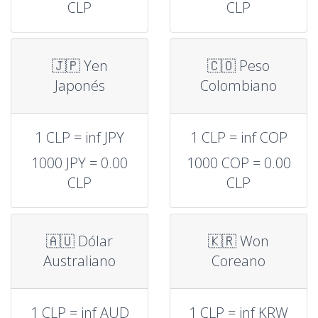
CLP
CLP
🇯🇵 Yen
🇨🇴 Peso
Japonés
Colombiano
1 CLP = inf JPY
1 CLP = inf COP
1000 JPY = 0.00
1000 COP = 0.00
CLP
CLP
🇦🇺 Dólar
🇰🇷 Won
Australiano
Coreano
1 CLP = inf AUD
1 CLP = inf KRW