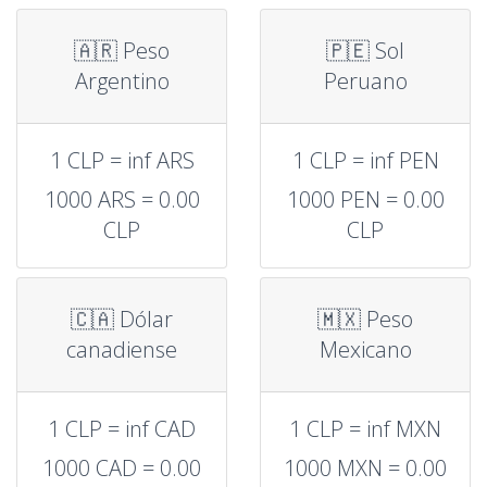
🇦🇷 Peso
🇵🇪 Sol
Argentino
Peruano
1 CLP = inf ARS
1 CLP = inf PEN
1000 ARS = 0.00
1000 PEN = 0.00
CLP
CLP
🇨🇦 Dólar
🇲🇽 Peso
canadiense
Mexicano
1 CLP = inf CAD
1 CLP = inf MXN
1000 CAD = 0.00
1000 MXN = 0.00