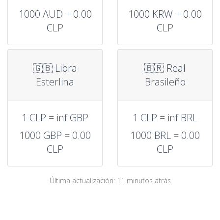
1000 AUD = 0.00
1000 KRW = 0.00
CLP
CLP
🇬🇧 Libra
🇧🇷 Real
Esterlina
Brasileño
1 CLP = inf GBP
1 CLP = inf BRL
1000 GBP = 0.00
1000 BRL = 0.00
CLP
CLP
Última actualización: 11 minutos atrás