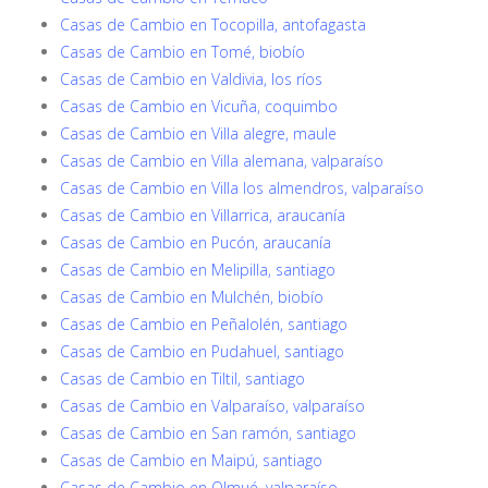
Casas de Cambio en Tocopilla, antofagasta
Casas de Cambio en Tomé, biobío
Casas de Cambio en Valdivia, los ríos
Casas de Cambio en Vicuña, coquimbo
Casas de Cambio en Villa alegre, maule
Casas de Cambio en Villa alemana, valparaíso
Casas de Cambio en Villa los almendros, valparaíso
Casas de Cambio en Villarrica, araucanía
Casas de Cambio en Pucón, araucanía
Casas de Cambio en Melipilla, santiago
Casas de Cambio en Mulchén, biobío
Casas de Cambio en Peñalolén, santiago
Casas de Cambio en Pudahuel, santiago
Casas de Cambio en Tiltil, santiago
Casas de Cambio en Valparaíso, valparaíso
Casas de Cambio en San ramón, santiago
Casas de Cambio en Maipú, santiago
Casas de Cambio en Olmué, valparaíso