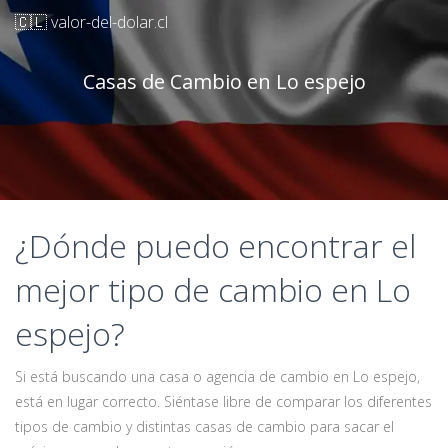
🇨🇱 valor-del-dolar.cl
Casas de Cambio en Lo espejo
¿Dónde puedo encontrar el
mejor tipo de cambio en Lo
espejo?
Si está buscando una casa o agencia de cambio en Lo espejo,
está en lugar correcto. Siéntase libre de comparar los diferentes
tipos de cambio y distintas casas de cambio para sacar el