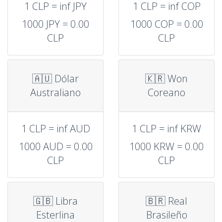
1 CLP = inf JPY
1 CLP = inf COP
1000 JPY = 0.00
1000 COP = 0.00
CLP
CLP
🇦🇺 Dólar
🇰🇷 Won
Australiano
Coreano
1 CLP = inf AUD
1 CLP = inf KRW
1000 AUD = 0.00
1000 KRW = 0.00
CLP
CLP
🇬🇧 Libra
🇧🇷 Real
Esterlina
Brasileño