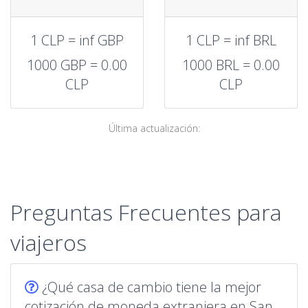
1 CLP = inf GBP
1 CLP = inf BRL
1000 GBP = 0.00
1000 BRL = 0.00
CLP
CLP
Última actualización:
Preguntas Frecuentes para
viajeros
¿Qué casa de cambio tiene la mejor
cotización de moneda extranjera en San