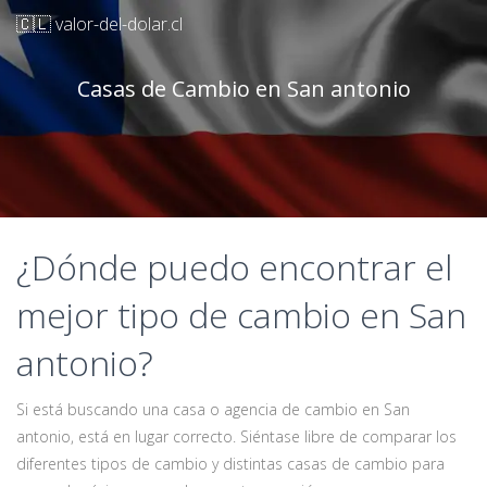
🇨🇱 valor-del-dolar.cl
Casas de Cambio en San antonio
¿Dónde puedo encontrar el
mejor tipo de cambio en San
antonio?
Si está buscando una casa o agencia de cambio en San
antonio, está en lugar correcto. Siéntase libre de comparar los
diferentes tipos de cambio y distintas casas de cambio para