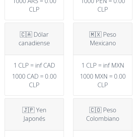
1000 ARS = 0.00
1000 PEN = 0.00
CLP
CLP
🇨🇦 Dólar
🇲🇽 Peso
canadiense
Mexicano
1 CLP = inf CAD
1 CLP = inf MXN
1000 CAD = 0.00
1000 MXN = 0.00
CLP
CLP
🇯🇵 Yen
🇨🇴 Peso
Japonés
Colombiano