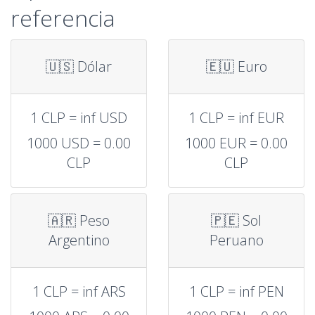
referencia
🇺🇸 Dólar
🇪🇺 Euro
1 CLP = inf USD
1 CLP = inf EUR
1000 USD = 0.00
1000 EUR = 0.00
CLP
CLP
🇦🇷 Peso
🇵🇪 Sol
Argentino
Peruano
1 CLP = inf ARS
1 CLP = inf PEN