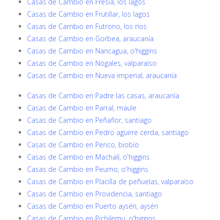
Casas de Cambio en Fresia, los lagos
Casas de Cambio en Frutillar, los lagos
Casas de Cambio en Futrono, los ríos
Casas de Cambio en Gorbea, araucanía
Casas de Cambio en Nancagua, o'higgins
Casas de Cambio en Nogales, valparaíso
Casas de Cambio en Nueva imperial, araucanía
Casas de Cambio en Padre las casas, araucanía
Casas de Cambio en Parral, maule
Casas de Cambio en Peñaflor, santiago
Casas de Cambio en Pedro aguirre cerda, santiago
Casas de Cambio en Penco, biobío
Casas de Cambio en Machalí, o'higgins
Casas de Cambio en Peumo, o'higgins
Casas de Cambio en Placilla de peñuelas, valparaíso
Casas de Cambio en Providencia, santiago
Casas de Cambio en Puerto aysén, aysén
Casas de Cambio en Pichilemu, o'higgins