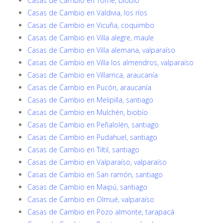
Casas de Cambio en Tomé, biobío
Casas de Cambio en Valdivia, los ríos
Casas de Cambio en Vicuña, coquimbo
Casas de Cambio en Villa alegre, maule
Casas de Cambio en Villa alemana, valparaíso
Casas de Cambio en Villa los almendros, valparaíso
Casas de Cambio en Villarrica, araucanía
Casas de Cambio en Pucón, araucanía
Casas de Cambio en Melipilla, santiago
Casas de Cambio en Mulchén, biobío
Casas de Cambio en Peñalolén, santiago
Casas de Cambio en Pudahuel, santiago
Casas de Cambio en Tiltil, santiago
Casas de Cambio en Valparaíso, valparaíso
Casas de Cambio en San ramón, santiago
Casas de Cambio en Maipú, santiago
Casas de Cambio en Olmué, valparaíso
Casas de Cambio en Pozo almonte, tarapacá