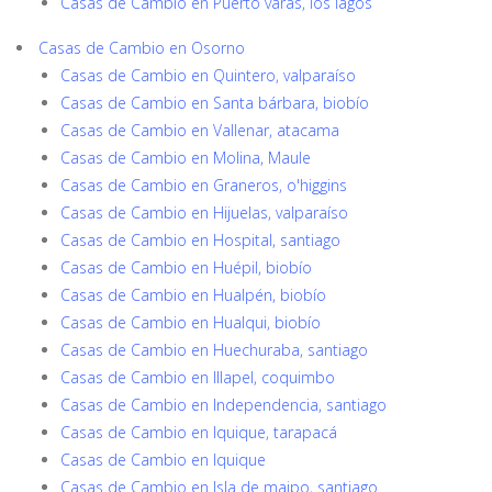
Casas de Cambio en Puerto varas, los lagos
Casas de Cambio en Osorno
Casas de Cambio en Quintero, valparaíso
Casas de Cambio en Santa bárbara, biobío
Casas de Cambio en Vallenar, atacama
Casas de Cambio en Molina, Maule
Casas de Cambio en Graneros, o'higgins
Casas de Cambio en Hijuelas, valparaíso
Casas de Cambio en Hospital, santiago
Casas de Cambio en Huépil, biobío
Casas de Cambio en Hualpén, biobío
Casas de Cambio en Hualqui, biobío
Casas de Cambio en Huechuraba, santiago
Casas de Cambio en Illapel, coquimbo
Casas de Cambio en Independencia, santiago
Casas de Cambio en Iquique, tarapacá
Casas de Cambio en Iquique
Casas de Cambio en Isla de maipo, santiago