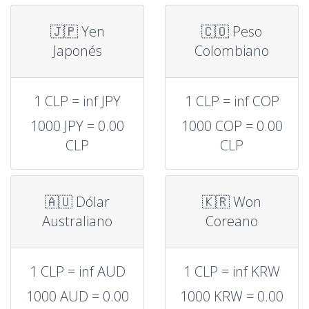
🇯🇵 Yen
🇨🇴 Peso
Japonés
Colombiano
1 CLP = inf JPY
1 CLP = inf COP
1000 JPY = 0.00
1000 COP = 0.00
CLP
CLP
🇦🇺 Dólar
🇰🇷 Won
Australiano
Coreano
1 CLP = inf AUD
1 CLP = inf KRW
1000 AUD = 0.00
1000 KRW = 0.00