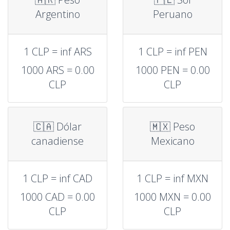
Argentino
Peruano
1 CLP = inf ARS
1 CLP = inf PEN
1000 ARS = 0.00
1000 PEN = 0.00
CLP
CLP
🇨🇦 Dólar
🇲🇽 Peso
canadiense
Mexicano
1 CLP = inf CAD
1 CLP = inf MXN
1000 CAD = 0.00
1000 MXN = 0.00
CLP
CLP