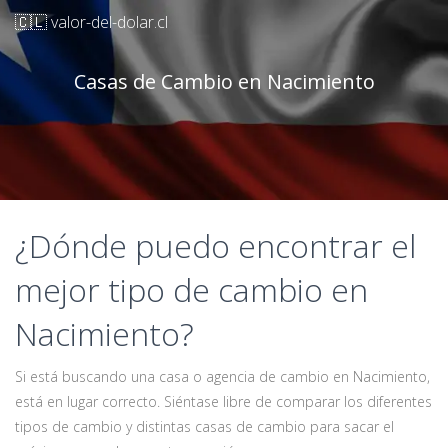
🇨🇱 valor-del-dolar.cl
Casas de Cambio en Nacimiento
¿Dónde puedo encontrar el
mejor tipo de cambio en
Nacimiento?
Si está buscando una casa o agencia de cambio en Nacimiento,
está en lugar correcto. Siéntase libre de comparar los diferentes
tipos de cambio y distintas casas de cambio para sacar el