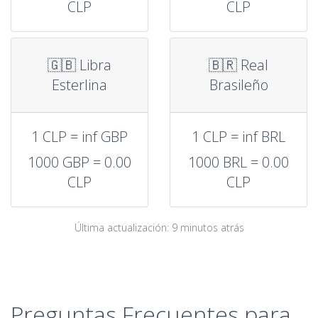
CLP
CLP
🇬🇧 Libra
🇧🇷 Real
Esterlina
Brasileño
1 CLP = inf GBP
1 CLP = inf BRL
1000 GBP = 0.00
1000 BRL = 0.00
CLP
CLP
Última actualización: 9 minutos atrás
Preguntas Frecuentes para