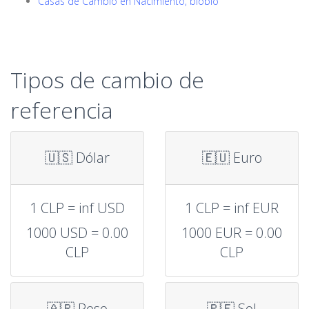
Casas de Cambio en Nacimiento, biobío
Tipos de cambio de
referencia
🇺🇸 Dólar
🇪🇺 Euro
1 CLP = inf USD
1 CLP = inf EUR
1000 USD = 0.00
1000 EUR = 0.00
CLP
CLP
🇦🇷 Peso
🇵🇪 Sol