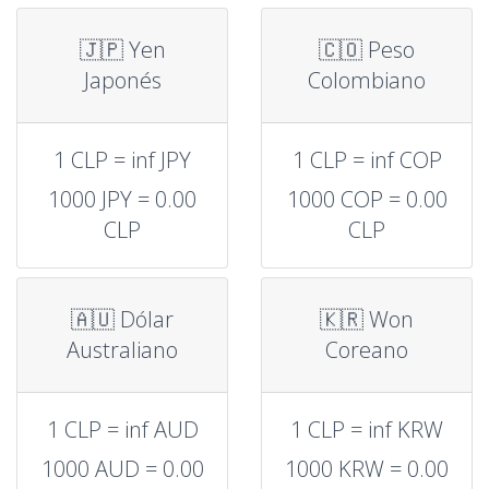
🇯🇵 Yen
🇨🇴 Peso
Japonés
Colombiano
1 CLP = inf JPY
1 CLP = inf COP
1000 JPY = 0.00
1000 COP = 0.00
CLP
CLP
🇦🇺 Dólar
🇰🇷 Won
Australiano
Coreano
1 CLP = inf AUD
1 CLP = inf KRW
1000 AUD = 0.00
1000 KRW = 0.00