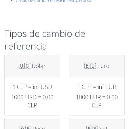
Casas de Cambio en Nacimiento, biobío
Tipos de cambio de
referencia
🇺🇸 Dólar
🇪🇺 Euro
1 CLP = inf USD
1 CLP = inf EUR
1000 USD = 0.00
1000 EUR = 0.00
CLP
CLP
🇦🇷 Peso
🇵🇪 Sol