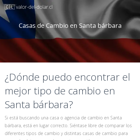
🇨🇱 valor-del-dolar.cl
Casas de Cambio en Santa bárbara
¿Dónde puedo encontrar el
mejor tipo de cambio en
Santa bárbara?
Si está buscando una casa o agencia de cambio en Santa
bárbara, está en lugar correcto. Siéntase libre de comparar los
diferentes tipos de cambio y distintas casas de cambio para