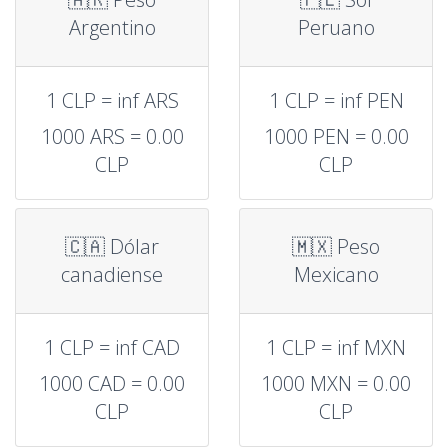
Argentino
Peruano
1 CLP = inf ARS
1 CLP = inf PEN
1000 ARS = 0.00
1000 PEN = 0.00
CLP
CLP
🇨🇦 Dólar
🇲🇽 Peso
canadiense
Mexicano
1 CLP = inf CAD
1 CLP = inf MXN
1000 CAD = 0.00
1000 MXN = 0.00
CLP
CLP