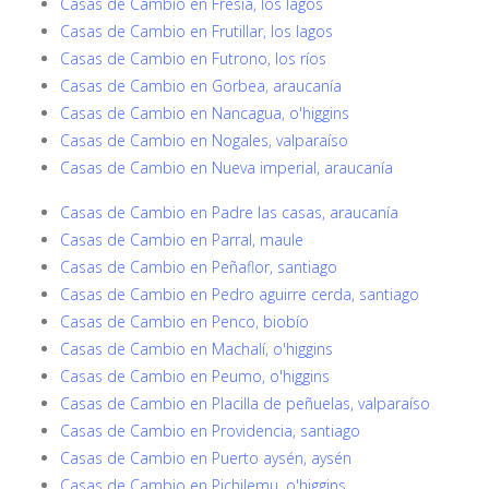
Casas de Cambio en Fresia, los lagos
Casas de Cambio en Frutillar, los lagos
Casas de Cambio en Futrono, los ríos
Casas de Cambio en Gorbea, araucanía
Casas de Cambio en Nancagua, o'higgins
Casas de Cambio en Nogales, valparaíso
Casas de Cambio en Nueva imperial, araucanía
Casas de Cambio en Padre las casas, araucanía
Casas de Cambio en Parral, maule
Casas de Cambio en Peñaflor, santiago
Casas de Cambio en Pedro aguirre cerda, santiago
Casas de Cambio en Penco, biobío
Casas de Cambio en Machalí, o'higgins
Casas de Cambio en Peumo, o'higgins
Casas de Cambio en Placilla de peñuelas, valparaíso
Casas de Cambio en Providencia, santiago
Casas de Cambio en Puerto aysén, aysén
Casas de Cambio en Pichilemu, o'higgins