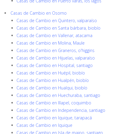
Casas de Cambio en Puerto varas, los lagos
Casas de Cambio en Osorno
Casas de Cambio en Quintero, valparaíso
Casas de Cambio en Santa bárbara, biobío
Casas de Cambio en Vallenar, atacama
Casas de Cambio en Molina, Maule
Casas de Cambio en Graneros, o'higgins
Casas de Cambio en Hijuelas, valparaíso
Casas de Cambio en Hospital, santiago
Casas de Cambio en Huépil, biobío
Casas de Cambio en Hualpén, biobío
Casas de Cambio en Hualqui, biobío
Casas de Cambio en Huechuraba, santiago
Casas de Cambio en Illapel, coquimbo
Casas de Cambio en Independencia, santiago
Casas de Cambio en Iquique, tarapacá
Casas de Cambio en Iquique
Casas de Cambio en Isla de maipo, santiago