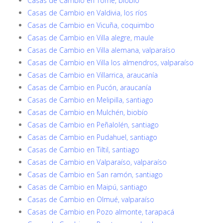
Casas de Cambio en Tomé, biobío
Casas de Cambio en Valdivia, los ríos
Casas de Cambio en Vicuña, coquimbo
Casas de Cambio en Villa alegre, maule
Casas de Cambio en Villa alemana, valparaíso
Casas de Cambio en Villa los almendros, valparaíso
Casas de Cambio en Villarrica, araucanía
Casas de Cambio en Pucón, araucanía
Casas de Cambio en Melipilla, santiago
Casas de Cambio en Mulchén, biobío
Casas de Cambio en Peñalolén, santiago
Casas de Cambio en Pudahuel, santiago
Casas de Cambio en Tiltil, santiago
Casas de Cambio en Valparaíso, valparaíso
Casas de Cambio en San ramón, santiago
Casas de Cambio en Maipú, santiago
Casas de Cambio en Olmué, valparaíso
Casas de Cambio en Pozo almonte, tarapacá