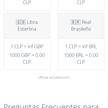
CLP
CLP
🇬🇧 Libra
🇧🇷 Real
Esterlina
Brasileño
1 CLP = inf GBP
1 CLP = inf BRL
1000 GBP = 0.00
1000 BRL = 0.00
CLP
CLP
Última actualización:
Preguntas Frecuentes para