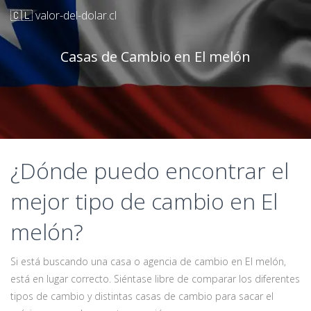
🇨🇱 valor-del-dolar.cl
Casas de Cambio en El melón
¿Dónde puedo encontrar el
mejor tipo de cambio en El
melón?
Si está buscando una casa o agencia de cambio en El melón,
está en lugar correcto. Siéntase libre de comparar los diferentes
tipos de cambio y distintas casas de cambio para sacar el