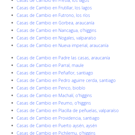
Casas de Cambio en Fresia, los lagos
Casas de Cambio en Frutillar, los lagos
Casas de Cambio en Futrono, los ríos
Casas de Cambio en Gorbea, araucanía
Casas de Cambio en Nancagua, o'higgins
Casas de Cambio en Nogales, valparaíso
Casas de Cambio en Nueva imperial, araucanía
Casas de Cambio en Padre las casas, araucanía
Casas de Cambio en Parral, maule
Casas de Cambio en Peñaflor, santiago
Casas de Cambio en Pedro aguirre cerda, santiago
Casas de Cambio en Penco, biobío
Casas de Cambio en Machalí, o'higgins
Casas de Cambio en Peumo, o'higgins
Casas de Cambio en Placilla de peñuelas, valparaíso
Casas de Cambio en Providencia, santiago
Casas de Cambio en Puerto aysén, aysén
Casas de Cambio en Pichilemu, o'higgins