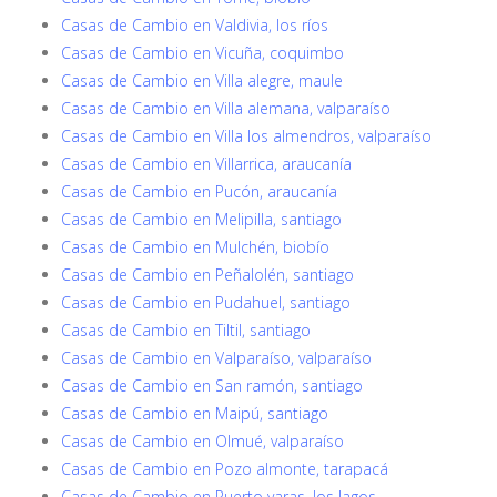
Casas de Cambio en Valdivia, los ríos
Casas de Cambio en Vicuña, coquimbo
Casas de Cambio en Villa alegre, maule
Casas de Cambio en Villa alemana, valparaíso
Casas de Cambio en Villa los almendros, valparaíso
Casas de Cambio en Villarrica, araucanía
Casas de Cambio en Pucón, araucanía
Casas de Cambio en Melipilla, santiago
Casas de Cambio en Mulchén, biobío
Casas de Cambio en Peñalolén, santiago
Casas de Cambio en Pudahuel, santiago
Casas de Cambio en Tiltil, santiago
Casas de Cambio en Valparaíso, valparaíso
Casas de Cambio en San ramón, santiago
Casas de Cambio en Maipú, santiago
Casas de Cambio en Olmué, valparaíso
Casas de Cambio en Pozo almonte, tarapacá
Casas de Cambio en Puerto varas, los lagos