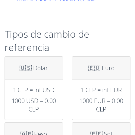
Tipos de cambio de
referencia
🇺🇸 Dólar
🇪🇺 Euro
1 CLP = inf USD
1 CLP = inf EUR
1000 USD = 0.00
1000 EUR = 0.00
CLP
CLP
🇦🇷 Peso
🇵🇪 Sol