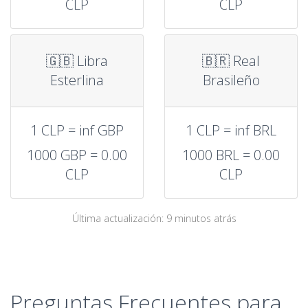
CLP
CLP
🇬🇧 Libra
🇧🇷 Real
Esterlina
Brasileño
1 CLP = inf GBP
1 CLP = inf BRL
1000 GBP = 0.00
1000 BRL = 0.00
CLP
CLP
Última actualización: 9 minutos atrás
Preguntas Frecuentes para