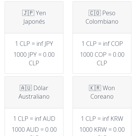
🇯🇵 Yen
🇨🇴 Peso
Japonés
Colombiano
1 CLP = inf JPY
1 CLP = inf COP
1000 JPY = 0.00
1000 COP = 0.00
CLP
CLP
🇦🇺 Dólar
🇰🇷 Won
Australiano
Coreano
1 CLP = inf AUD
1 CLP = inf KRW
1000 AUD = 0.00
1000 KRW = 0.00