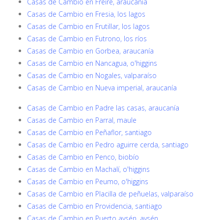
Casas de Cambio en Freire, araucanía
Casas de Cambio en Fresia, los lagos
Casas de Cambio en Frutillar, los lagos
Casas de Cambio en Futrono, los ríos
Casas de Cambio en Gorbea, araucanía
Casas de Cambio en Nancagua, o'higgins
Casas de Cambio en Nogales, valparaíso
Casas de Cambio en Nueva imperial, araucanía
Casas de Cambio en Padre las casas, araucanía
Casas de Cambio en Parral, maule
Casas de Cambio en Peñaflor, santiago
Casas de Cambio en Pedro aguirre cerda, santiago
Casas de Cambio en Penco, biobío
Casas de Cambio en Machalí, o'higgins
Casas de Cambio en Peumo, o'higgins
Casas de Cambio en Placilla de peñuelas, valparaíso
Casas de Cambio en Providencia, santiago
Casas de Cambio en Puerto aysén, aysén