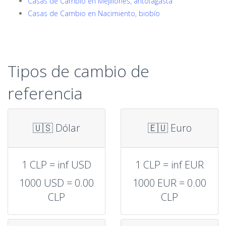
Casas de Cambio en Mejillones, antofagasta
Casas de Cambio en Nacimiento, biobío
Tipos de cambio de
referencia
🇺🇸 Dólar
🇪🇺 Euro
1 CLP = inf USD
1 CLP = inf EUR
1000 USD = 0.00
1000 EUR = 0.00
CLP
CLP