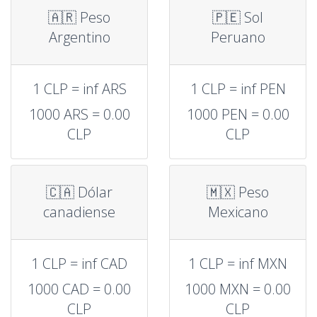
🇦🇷 Peso
🇵🇪 Sol
Argentino
Peruano
1 CLP = inf ARS
1 CLP = inf PEN
1000 ARS = 0.00
1000 PEN = 0.00
CLP
CLP
🇨🇦 Dólar
🇲🇽 Peso
canadiense
Mexicano
1 CLP = inf CAD
1 CLP = inf MXN
1000 CAD = 0.00
1000 MXN = 0.00
CLP
CLP