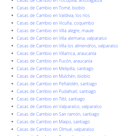
Casas de Cambio en Tocopilla, antofagasta
Casas de Cambio en Tomé, biobío
Casas de Cambio en Valdivia, los ríos
Casas de Cambio en Vicuña, coquimbo
Casas de Cambio en Villa alegre, maule
Casas de Cambio en Villa alemana, valparaíso
Casas de Cambio en Villa los almendros, valparaíso
Casas de Cambio en Villarrica, araucanía
Casas de Cambio en Pucón, araucanía
Casas de Cambio en Melipilla, santiago
Casas de Cambio en Mulchén, biobío
Casas de Cambio en Peñalolén, santiago
Casas de Cambio en Pudahuel, santiago
Casas de Cambio en Tiltil, santiago
Casas de Cambio en Valparaíso, valparaíso
Casas de Cambio en San ramón, santiago
Casas de Cambio en Maipú, santiago
Casas de Cambio en Olmué, valparaíso