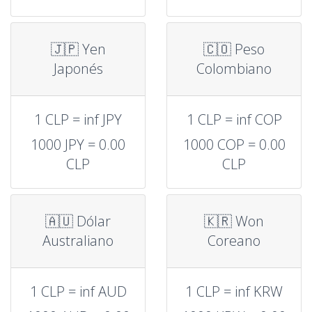
🇯🇵 Yen
🇨🇴 Peso
Japonés
Colombiano
1 CLP = inf JPY
1 CLP = inf COP
1000 JPY = 0.00
1000 COP = 0.00
CLP
CLP
🇦🇺 Dólar
🇰🇷 Won
Australiano
Coreano
1 CLP = inf AUD
1 CLP = inf KRW