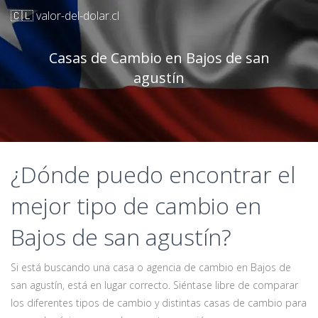
🇨🇱 valor-del-dolar.cl
Casas de Cambio en Bajos de san
agustín
¿Dónde puedo encontrar el
mejor tipo de cambio en
Bajos de san agustín?
Si está buscando una casa o agencia de cambio en Bajos de
san agustín, está en lugar correcto. Siéntase libre de comparar
los diferentes tipos de cambio y distintas casas de cambio para