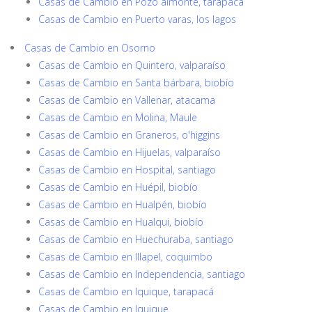
Casas de Cambio en Pozo almonte, tarapacá
Casas de Cambio en Puerto varas, los lagos
Casas de Cambio en Osorno
Casas de Cambio en Quintero, valparaíso
Casas de Cambio en Santa bárbara, biobío
Casas de Cambio en Vallenar, atacama
Casas de Cambio en Molina, Maule
Casas de Cambio en Graneros, o'higgins
Casas de Cambio en Hijuelas, valparaíso
Casas de Cambio en Hospital, santiago
Casas de Cambio en Huépil, biobío
Casas de Cambio en Hualpén, biobío
Casas de Cambio en Hualqui, biobío
Casas de Cambio en Huechuraba, santiago
Casas de Cambio en Illapel, coquimbo
Casas de Cambio en Independencia, santiago
Casas de Cambio en Iquique, tarapacá
Casas de Cambio en Iquique