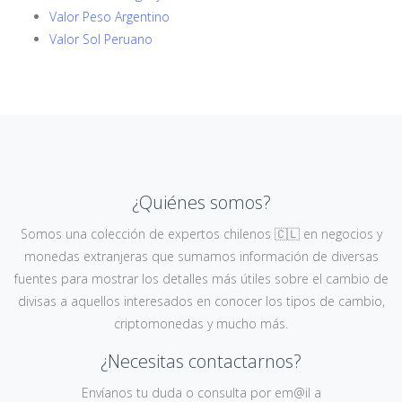
Valor Peso Argentino
Valor Sol Peruano
¿Quiénes somos?
Somos una colección de expertos chilenos 🇨🇱 en negocios y
monedas extranjeras que sumamos información de diversas
fuentes para mostrar los detalles más útiles sobre el cambio de
divisas a aquellos interesados en conocer los tipos de cambio,
criptomonedas y mucho más.
¿Necesitas contactarnos?
Envíanos tu duda o consulta por em@il a