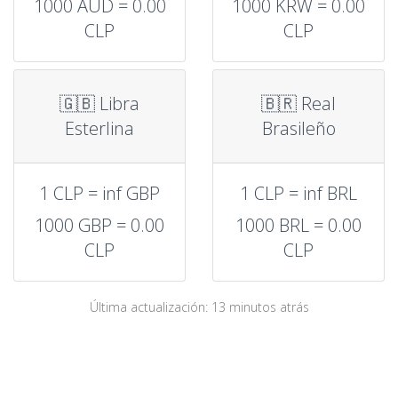
1000 AUD = 0.00
1000 KRW = 0.00
CLP
CLP
🇬🇧 Libra
🇧🇷 Real
Esterlina
Brasileño
1 CLP = inf GBP
1 CLP = inf BRL
1000 GBP = 0.00
1000 BRL = 0.00
CLP
CLP
Última actualización: 13 minutos atrás