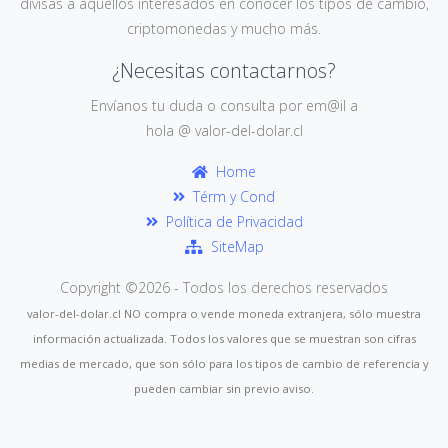
divisas a aquellos interesados en conocer los tipos de cambio,
criptomonedas y mucho más.
¿Necesitas contactarnos?
Envíanos tu duda o consulta por em@il a
hola @ valor-del-dolar.cl
Home
Térm y Cond
Política de Privacidad
SiteMap
Copyright ©
2026 - Todos los derechos reservados
valor-del-dolar.cl NO compra o vende moneda extranjera, sólo muestra
información actualizada. Todos los valores que se muestran son cifras
medias de mercado, que son sólo para los tipos de cambio de referencia y
pueden cambiar sin previo aviso.