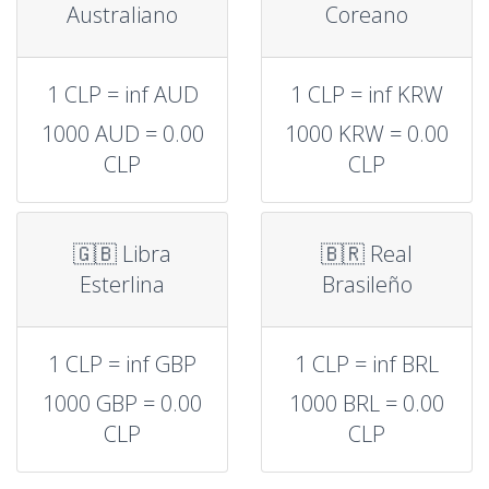
Australiano
Coreano
1 CLP = inf AUD
1 CLP = inf KRW
1000 AUD = 0.00
1000 KRW = 0.00
CLP
CLP
🇬🇧 Libra
🇧🇷 Real
Esterlina
Brasileño
1 CLP = inf GBP
1 CLP = inf BRL
1000 GBP = 0.00
1000 BRL = 0.00
CLP
CLP