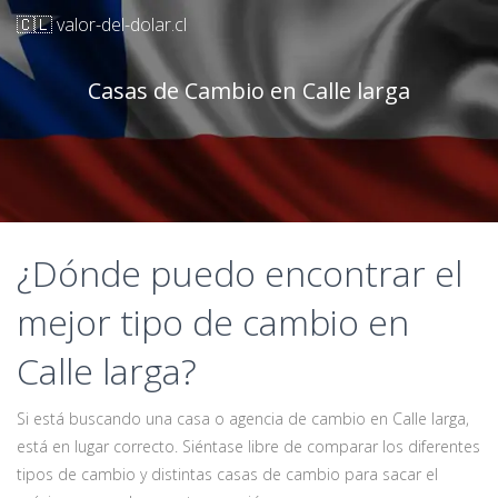
🇨🇱 valor-del-dolar.cl
Casas de Cambio en Calle larga
¿Dónde puedo encontrar el
mejor tipo de cambio en
Calle larga?
Si está buscando una casa o agencia de cambio en Calle larga,
está en lugar correcto. Siéntase libre de comparar los diferentes
tipos de cambio y distintas casas de cambio para sacar el