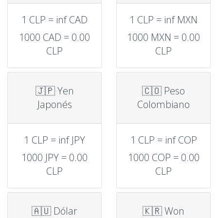
1 CLP = inf CAD
1 CLP = inf MXN
1000 CAD = 0.00
1000 MXN = 0.00
CLP
CLP
🇯🇵 Yen
🇨🇴 Peso
Japonés
Colombiano
1 CLP = inf JPY
1 CLP = inf COP
1000 JPY = 0.00
1000 COP = 0.00
CLP
CLP
🇦🇺 Dólar
🇰🇷 Won