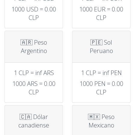
1000 USD = 0.00
1000 EUR = 0.00
CLP
CLP
🇦🇷 Peso
🇵🇪 Sol
Argentino
Peruano
1 CLP = inf ARS
1 CLP = inf PEN
1000 ARS = 0.00
1000 PEN = 0.00
CLP
CLP
🇨🇦 Dólar
🇲🇽 Peso
canadiense
Mexicano