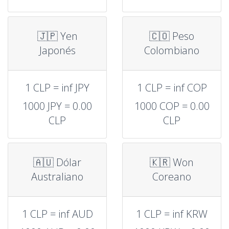
🇯🇵 Yen
🇨🇴 Peso
Japonés
Colombiano
1 CLP = inf JPY
1 CLP = inf COP
1000 JPY = 0.00
1000 COP = 0.00
CLP
CLP
🇦🇺 Dólar
🇰🇷 Won
Australiano
Coreano
1 CLP = inf AUD
1 CLP = inf KRW