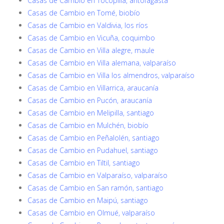
Casas de Cambio en Tocopilla, antofagasta
Casas de Cambio en Tomé, biobío
Casas de Cambio en Valdivia, los ríos
Casas de Cambio en Vicuña, coquimbo
Casas de Cambio en Villa alegre, maule
Casas de Cambio en Villa alemana, valparaíso
Casas de Cambio en Villa los almendros, valparaíso
Casas de Cambio en Villarrica, araucanía
Casas de Cambio en Pucón, araucanía
Casas de Cambio en Melipilla, santiago
Casas de Cambio en Mulchén, biobío
Casas de Cambio en Peñalolén, santiago
Casas de Cambio en Pudahuel, santiago
Casas de Cambio en Tiltil, santiago
Casas de Cambio en Valparaíso, valparaíso
Casas de Cambio en San ramón, santiago
Casas de Cambio en Maipú, santiago
Casas de Cambio en Olmué, valparaíso