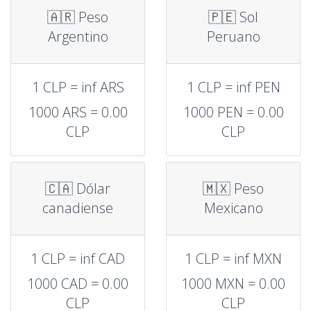
🇦🇷 Peso
🇵🇪 Sol
Argentino
Peruano
1 CLP = inf ARS
1 CLP = inf PEN
1000 ARS = 0.00
1000 PEN = 0.00
CLP
CLP
🇨🇦 Dólar
🇲🇽 Peso
canadiense
Mexicano
1 CLP = inf CAD
1 CLP = inf MXN
1000 CAD = 0.00
1000 MXN = 0.00
CLP
CLP