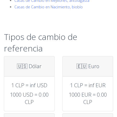
Casas de Cambio en Mejillones, antofagasta
Casas de Cambio en Nacimiento, biobío
Tipos de cambio de
referencia
🇺🇸 Dólar
🇪🇺 Euro
1 CLP = inf USD
1 CLP = inf EUR
1000 USD = 0.00
1000 EUR = 0.00
CLP
CLP