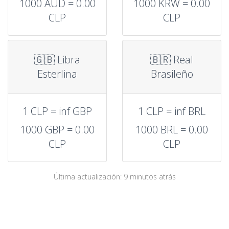
1000 AUD = 0.00
1000 KRW = 0.00
CLP
CLP
🇬🇧 Libra
🇧🇷 Real
Esterlina
Brasileño
1 CLP = inf GBP
1 CLP = inf BRL
1000 GBP = 0.00
1000 BRL = 0.00
CLP
CLP
Última actualización: 9 minutos atrás