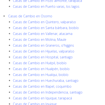
Casas de Cambio en Pozo almonte, tarapacá
Casas de Cambio en Puerto varas, los lagos
Casas de Cambio en Osorno
Casas de Cambio en Quintero, valparaíso
Casas de Cambio en Santa bárbara, biobío
Casas de Cambio en Vallenar, atacama
Casas de Cambio en Molina, Maule
Casas de Cambio en Graneros, o'higgins
Casas de Cambio en Hijuelas, valparaíso
Casas de Cambio en Hospital, santiago
Casas de Cambio en Huépil, biobío
Casas de Cambio en Hualpén, biobío
Casas de Cambio en Hualqui, biobío
Casas de Cambio en Huechuraba, santiago
Casas de Cambio en Illapel, coquimbo
Casas de Cambio en Independencia, santiago
Casas de Cambio en Iquique, tarapacá
Casas de Cambio en Iquique