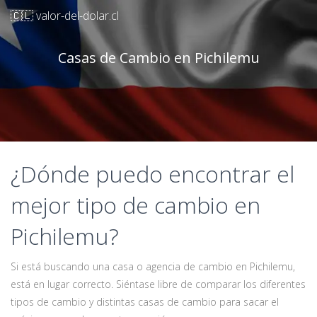
🇨🇱 valor-del-dolar.cl
Casas de Cambio en Pichilemu
¿Dónde puedo encontrar el
mejor tipo de cambio en
Pichilemu?
Si está buscando una casa o agencia de cambio en Pichilemu,
está en lugar correcto. Siéntase libre de comparar los diferentes
tipos de cambio y distintas casas de cambio para sacar el