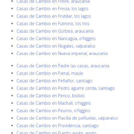
Casas de Cambio en Freire, araucanía
Casas de Cambio en Fresia, los lagos
Casas de Cambio en Frutillar, los lagos
Casas de Cambio en Futrono, los ríos
Casas de Cambio en Gorbea, araucanía
Casas de Cambio en Nancagua, o'higgins
Casas de Cambio en Nogales, valparaíso
Casas de Cambio en Nueva imperial, araucanía
Casas de Cambio en Padre las casas, araucanía
Casas de Cambio en Parral, maule
Casas de Cambio en Peñaflor, santiago
Casas de Cambio en Pedro aguirre cerda, santiago
Casas de Cambio en Penco, biobío
Casas de Cambio en Machalí, o'higgins
Casas de Cambio en Peumo, o'higgins
Casas de Cambio en Placilla de peñuelas, valparaíso
Casas de Cambio en Providencia, santiago
Casas de Cambio en Puerto aysén, aysén