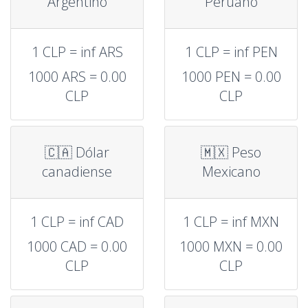
Argentino
Peruano
1 CLP = inf ARS
1 CLP = inf PEN
1000 ARS = 0.00
1000 PEN = 0.00
CLP
CLP
🇨🇦 Dólar
🇲🇽 Peso
canadiense
Mexicano
1 CLP = inf CAD
1 CLP = inf MXN
1000 CAD = 0.00
1000 MXN = 0.00
CLP
CLP