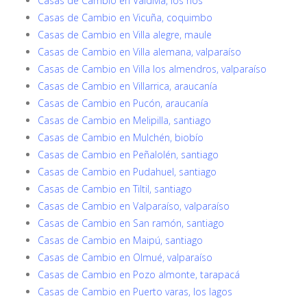
Casas de Cambio en Valdivia, los ríos
Casas de Cambio en Vicuña, coquimbo
Casas de Cambio en Villa alegre, maule
Casas de Cambio en Villa alemana, valparaíso
Casas de Cambio en Villa los almendros, valparaíso
Casas de Cambio en Villarrica, araucanía
Casas de Cambio en Pucón, araucanía
Casas de Cambio en Melipilla, santiago
Casas de Cambio en Mulchén, biobío
Casas de Cambio en Peñalolén, santiago
Casas de Cambio en Pudahuel, santiago
Casas de Cambio en Tiltil, santiago
Casas de Cambio en Valparaíso, valparaíso
Casas de Cambio en San ramón, santiago
Casas de Cambio en Maipú, santiago
Casas de Cambio en Olmué, valparaíso
Casas de Cambio en Pozo almonte, tarapacá
Casas de Cambio en Puerto varas, los lagos