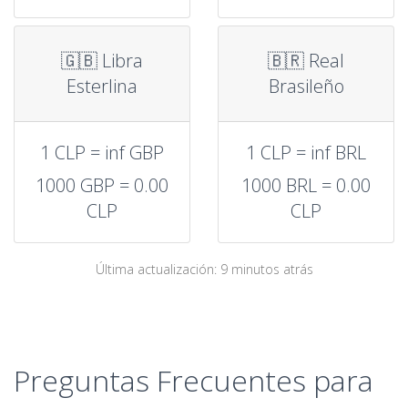
🇬🇧 Libra
🇧🇷 Real
Esterlina
Brasileño
1 CLP = inf GBP
1 CLP = inf BRL
1000 GBP = 0.00
1000 BRL = 0.00
CLP
CLP
Última actualización: 9 minutos atrás
Preguntas Frecuentes para