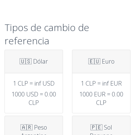
Tipos de cambio de
referencia
🇺🇸 Dólar
🇪🇺 Euro
1 CLP = inf USD
1 CLP = inf EUR
1000 USD = 0.00
1000 EUR = 0.00
CLP
CLP
🇦🇷 Peso
🇵🇪 Sol