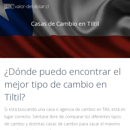
🇨🇱 valor-del-dolar.cl
Casas de Cambio en Tiltil
¿Dónde puedo encontrar el
mejor tipo de cambio en
Tiltil?
Si está buscando una casa o agencia de cambio en Tiltil, está en
lugar correcto. Siéntase libre de comparar los diferentes tipos
de cambio y distintas casas de cambio para sacar el máximo