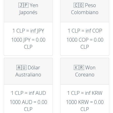
🇯🇵 Yen
🇨🇴 Peso
Japonés
Colombiano
1 CLP = inf JPY
1 CLP = inf COP
1000 JPY = 0.00
1000 COP = 0.00
CLP
CLP
🇦🇺 Dólar
🇰🇷 Won
Australiano
Coreano
1 CLP = inf AUD
1 CLP = inf KRW
1000 AUD = 0.00
1000 KRW = 0.00
CLP
CLP