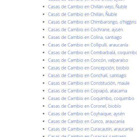
Casas de Cambio en Chillán viejo, Ñuble
Casas de Cambio en Chillán, Ñuble
Casas de Cambio en Chimbarongo, o'higgins
Casas de Cambio en Cochrane, aysén
Casas de Cambio en Colina, santiago
Casas de Cambio en Collipulli, araucanía
Casas de Cambio en Combarbalá, coquimb
Casas de Cambio en Concón, valparaíso
Casas de Cambio en Concepción, biobío
Casas de Cambio en Conchalí, santiago
Casas de Cambio en Constitución, maule
Casas de Cambio en Copiapó, atacama
Casas de Cambio en Coquimbo, coquimbo
Casas de Cambio en Coronel, biobío
Casas de Cambio en Coyhaique, aysén
Casas de Cambio en Cunco, araucanía
Casas de Cambio en Curacautín, araucanía
Casas de Cambio en Curacaví, santiago