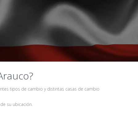
Arauco?
entes tipos de cambio y distintas casas de cambio
de su ubicación.