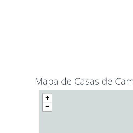
Mapa de Casas de Cam
+
−