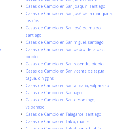
Casas de Cambio en San joaquín, santiago
Casas de Cambio en San josé de la mariquina,
los ríos
Casas de Cambio en San josé de maipo,
santiago
Casas de Cambio en San miguel, santiago
o
Casas de Cambio en San pedro de la paz,
biobío
Casas de Cambio en San rosendo, biobío
Casas de Cambio en San vicente de tagua
tagua, o'higgins
Casas de Cambio en Santa maría, valparaíso
Casas de Cambio en Santiago
Casas de Cambio en Santo domingo,
valparaíso
Casas de Cambio en Talagante, santiago
Casas de Cambio en Talca, maule
Casas de Cambio en Talcahuano, biobío