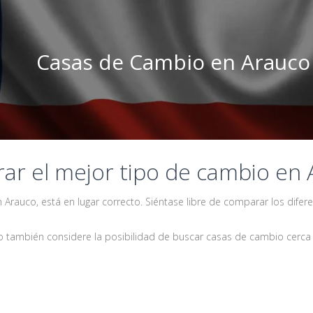
Casas de Cambio en Arauco
r el mejor tipo de cambio en 
Arauco, está en lugar correcto. Siéntase libre de comparar los difer
 también considere la posibilidad de buscar casas de cambio cerca 