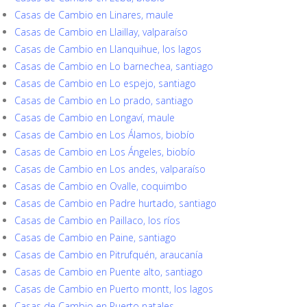
Casas de Cambio en Linares, maule
Casas de Cambio en Llaillay, valparaíso
Casas de Cambio en Llanquihue, los lagos
Casas de Cambio en Lo barnechea, santiago
Casas de Cambio en Lo espejo, santiago
Casas de Cambio en Lo prado, santiago
Casas de Cambio en Longaví, maule
Casas de Cambio en Los Álamos, biobío
Casas de Cambio en Los Ángeles, biobío
Casas de Cambio en Los andes, valparaíso
Casas de Cambio en Ovalle, coquimbo
Casas de Cambio en Padre hurtado, santiago
Casas de Cambio en Paillaco, los ríos
Casas de Cambio en Paine, santiago
Casas de Cambio en Pitrufquén, araucanía
Casas de Cambio en Puente alto, santiago
Casas de Cambio en Puerto montt, los lagos
Casas de Cambio en Puerto natales,