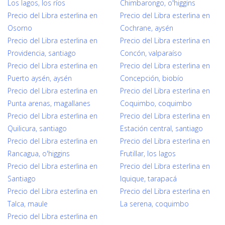
Los lagos, los ríos
Chimbarongo, o'higgins
Precio del Libra esterlina en
Precio del Libra esterlina en
Osorno
Cochrane, aysén
Precio del Libra esterlina en
Precio del Libra esterlina en
Providencia, santiago
Concón, valparaíso
Precio del Libra esterlina en
Precio del Libra esterlina en
Puerto aysén, aysén
Concepción, biobío
Precio del Libra esterlina en
Precio del Libra esterlina en
Punta arenas, magallanes
Coquimbo, coquimbo
Precio del Libra esterlina en
Precio del Libra esterlina en
Quilicura, santiago
Estación central, santiago
Precio del Libra esterlina en
Precio del Libra esterlina en
Rancagua, o'higgins
Frutillar, los lagos
Precio del Libra esterlina en
Precio del Libra esterlina en
Santiago
Iquique, tarapacá
Precio del Libra esterlina en
Precio del Libra esterlina en
Talca, maule
La serena, coquimbo
Precio del Libra esterlina en