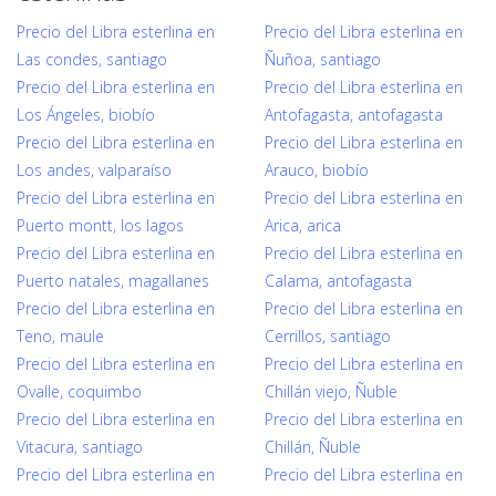
Precio del Libra esterlina en
Precio del Libra esterlina en
Las condes, santiago
Ñuñoa, santiago
Precio del Libra esterlina en
Precio del Libra esterlina en
Los Ángeles, biobío
Antofagasta, antofagasta
Precio del Libra esterlina en
Precio del Libra esterlina en
Los andes, valparaíso
Arauco, biobío
Precio del Libra esterlina en
Precio del Libra esterlina en
Puerto montt, los lagos
Arica, arica
Precio del Libra esterlina en
Precio del Libra esterlina en
Puerto natales, magallanes
Calama, antofagasta
Precio del Libra esterlina en
Precio del Libra esterlina en
Teno, maule
Cerrillos, santiago
Precio del Libra esterlina en
Precio del Libra esterlina en
Ovalle, coquimbo
Chillán viejo, Ñuble
Precio del Libra esterlina en
Precio del Libra esterlina en
Vitacura, santiago
Chillán, Ñuble
Precio del Libra esterlina en
Precio del Libra esterlina en