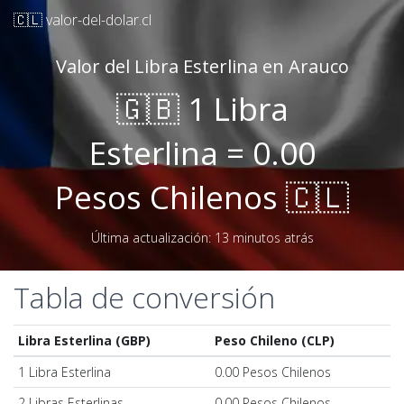
🇨🇱 valor-del-dolar.cl
Valor del Libra Esterlina en Arauco
🇬🇧 1 Libra
Esterlina = 0.00
Pesos Chilenos 🇨🇱
Última actualización: 13 minutos atrás
Tabla de conversión
Libra Esterlina (GBP)
Peso Chileno (CLP)
1 Libra Esterlina
0.00 Pesos Chilenos
2 Libras Esterlinas
0.00 Pesos Chilenos