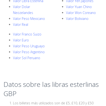
Valor Libra Esterlina
Valor Yen Japones
Valor Dolar
Valor Yuan Chino
Neozelandes
Valor Won Coreano
Valor Peso Mexicano
Valor Boliviano
Valor Real
Valor Franco Suizo
Valor Euro
Valor Peso Uruguayo
Valor Peso Argentino
Valor Sol Peruano
Datos sobre las libras esterlinas
GBP
Los billetes más utilizados son de £5, £10, £20 y £50