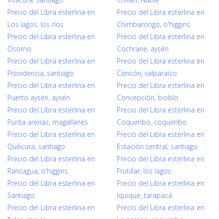
Precio del Libra esterlina en
Precio del Libra esterlina en
Los lagos, los ríos
Chimbarongo, o'higgins
Precio del Libra esterlina en
Precio del Libra esterlina en
Osorno
Cochrane, aysén
Precio del Libra esterlina en
Precio del Libra esterlina en
Providencia, santiago
Concón, valparaíso
Precio del Libra esterlina en
Precio del Libra esterlina en
Puerto aysén, aysén
Concepción, biobío
Precio del Libra esterlina en
Precio del Libra esterlina en
Punta arenas, magallanes
Coquimbo, coquimbo
Precio del Libra esterlina en
Precio del Libra esterlina en
Quilicura, santiago
Estación central, santiago
Precio del Libra esterlina en
Precio del Libra esterlina en
Rancagua, o'higgins
Frutillar, los lagos
Precio del Libra esterlina en
Precio del Libra esterlina en
Santiago
Iquique, tarapacá
Precio del Libra esterlina en
Precio del Libra esterlina en