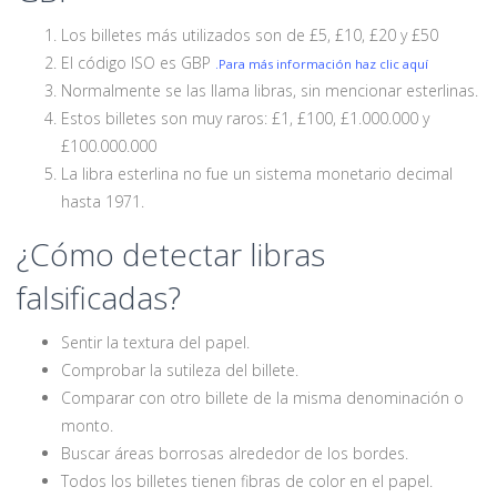
Los billetes más utilizados son de £5, £10, £20 y £50
El código ISO es GBP
.Para más información haz clic aquí
Normalmente se las llama libras, sin mencionar esterlinas.
Estos billetes son muy raros: £1, £100, £1.000.000 y
£100.000.000
La libra esterlina no fue un sistema monetario decimal
hasta 1971.
¿Cómo detectar libras
falsificadas?
Sentir la textura del papel.
Comprobar la sutileza del billete.
Comparar con otro billete de la misma denominación o
monto.
Buscar áreas borrosas alrededor de los bordes.
Todos los billetes tienen fibras de color en el papel.