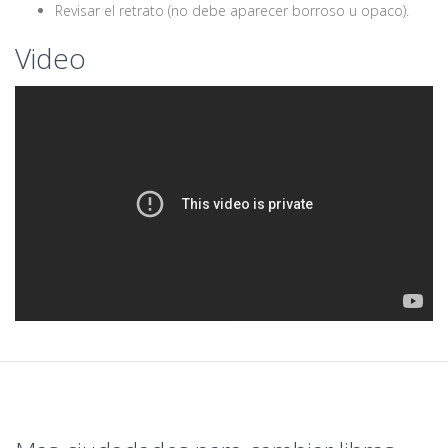
Revisar el retrato (no debe aparecer borroso u opaco).
Video