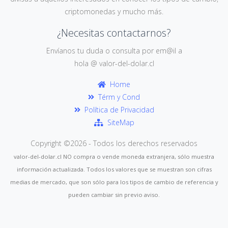
criptomonedas y mucho más.
¿Necesitas contactarnos?
Envíanos tu duda o consulta por em@il a
hola @ valor-del-dolar.cl
Home
Térm y Cond
Política de Privacidad
SiteMap
Copyright ©
2026 - Todos los derechos reservados
valor-del-dolar.cl NO compra o vende moneda extranjera, sólo muestra
información actualizada. Todos los valores que se muestran son cifras
medias de mercado, que son sólo para los tipos de cambio de referencia y
pueden cambiar sin previo aviso.