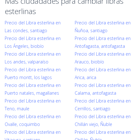
Mas ciudadades para cambiar libras
esterlinas
Precio del Libra esterlina en
Precio del Libra esterlina en
Las condes, santiago
Ñuñoa, santiago
Precio del Libra esterlina en
Precio del Libra esterlina en
Los Ángeles, biobío
Antofagasta, antofagasta
Precio del Libra esterlina en
Precio del Libra esterlina en
Los andes, valparaíso
Arauco, biobío
Precio del Libra esterlina en
Precio del Libra esterlina en
Puerto montt, los lagos
Arica, arica
Precio del Libra esterlina en
Precio del Libra esterlina en
Puerto natales, magallanes
Calama, antofagasta
Precio del Libra esterlina en
Precio del Libra esterlina en
Teno, maule
Cerrillos, santiago
Precio del Libra esterlina en
Precio del Libra esterlina en
Ovalle, coquimbo
Chillán viejo, Ñuble
Precio del Libra esterlina en
Precio del Libra esterlina en
Vitacura, santiago
Chillán, Ñuble