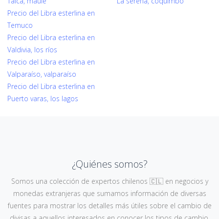
Talca, maule
La serena, coquimbo
Precio del Libra esterlina en
Temuco
Precio del Libra esterlina en
Valdivia, los ríos
Precio del Libra esterlina en
Valparaíso, valparaíso
Precio del Libra esterlina en
Puerto varas, los lagos
¿Quiénes somos?
Somos una colección de expertos chilenos 🇨🇱 en negocios y
monedas extranjeras que sumamos información de diversas
fuentes para mostrar los detalles más útiles sobre el cambio de
divisas a aquellos interesados en conocer los tipos de cambio,