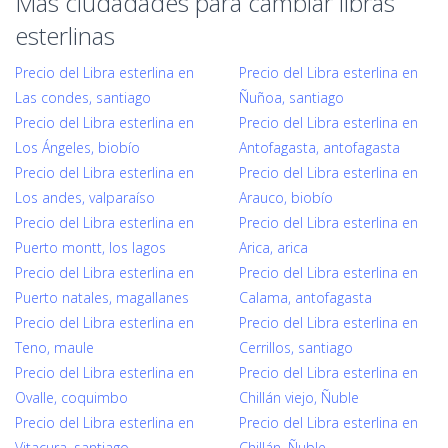
Mas ciudadades para cambiar libras
esterlinas
Precio del Libra esterlina en
Precio del Libra esterlina en
Las condes, santiago
Ñuñoa, santiago
Precio del Libra esterlina en
Precio del Libra esterlina en
Los Ángeles, biobío
Antofagasta, antofagasta
Precio del Libra esterlina en
Precio del Libra esterlina en
Los andes, valparaíso
Arauco, biobío
Precio del Libra esterlina en
Precio del Libra esterlina en
Puerto montt, los lagos
Arica, arica
Precio del Libra esterlina en
Precio del Libra esterlina en
Puerto natales, magallanes
Calama, antofagasta
Precio del Libra esterlina en
Precio del Libra esterlina en
Teno, maule
Cerrillos, santiago
Precio del Libra esterlina en
Precio del Libra esterlina en
Ovalle, coquimbo
Chillán viejo, Ñuble
Precio del Libra esterlina en
Precio del Libra esterlina en
Vitacura, santiago
Chillán, Ñuble