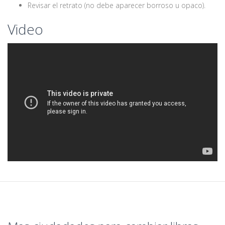
Revisar el retrato (no debe aparecer borroso u opaco).
Video