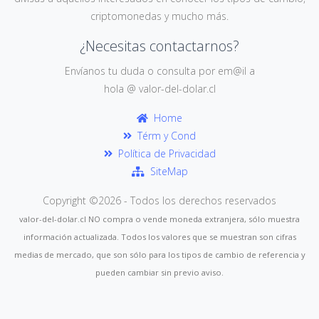
criptomonedas y mucho más.
¿Necesitas contactarnos?
Envíanos tu duda o consulta por em@il a
hola @ valor-del-dolar.cl
Home
Térm y Cond
Política de Privacidad
SiteMap
Copyright ©
2026 - Todos los derechos reservados
valor-del-dolar.cl NO compra o vende moneda extranjera, sólo muestra
información actualizada. Todos los valores que se muestran son cifras
medias de mercado, que son sólo para los tipos de cambio de referencia y
pueden cambiar sin previo aviso.