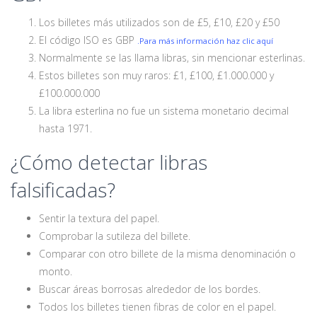
Los billetes más utilizados son de £5, £10, £20 y £50
El código ISO es GBP
.Para más información haz clic aquí
Normalmente se las llama libras, sin mencionar esterlinas.
Estos billetes son muy raros: £1, £100, £1.000.000 y
£100.000.000
La libra esterlina no fue un sistema monetario decimal
hasta 1971.
¿Cómo detectar libras
falsificadas?
Sentir la textura del papel.
Comprobar la sutileza del billete.
Comparar con otro billete de la misma denominación o
monto.
Buscar áreas borrosas alrededor de los bordes.
Todos los billetes tienen fibras de color en el papel.