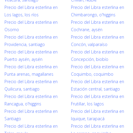
Precio del Libra esterlina en
Precio del Libra esterlina en
Los lagos, los ríos
Chimbarongo, o'higgins
Precio del Libra esterlina en
Precio del Libra esterlina en
Osorno
Cochrane, aysén
Precio del Libra esterlina en
Precio del Libra esterlina en
Providencia, santiago
Concón, valparaíso
Precio del Libra esterlina en
Precio del Libra esterlina en
Puerto aysén, aysén
Concepción, biobío
Precio del Libra esterlina en
Precio del Libra esterlina en
Punta arenas, magallanes
Coquimbo, coquimbo
Precio del Libra esterlina en
Precio del Libra esterlina en
Quilicura, santiago
Estación central, santiago
Precio del Libra esterlina en
Precio del Libra esterlina en
Rancagua, o'higgins
Frutillar, los lagos
Precio del Libra esterlina en
Precio del Libra esterlina en
Santiago
Iquique, tarapacá
Precio del Libra esterlina en
Precio del Libra esterlina en