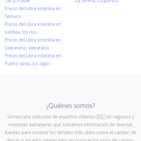
Talca, maule
La serena, coquimbo
Precio del Libra esterlina en
Temuco
Precio del Libra esterlina en
Valdivia, los ríos
Precio del Libra esterlina en
Valparaíso, valparaíso
Precio del Libra esterlina en
Puerto varas, los lagos
¿Quiénes somos?
Somos una colección de expertos chilenos 🇨🇱 en negocios y
monedas extranjeras que sumamos información de diversas
fuentes para mostrar los detalles más útiles sobre el cambio de
divisas a aquellos interesados en conocer los tipos de cambio,