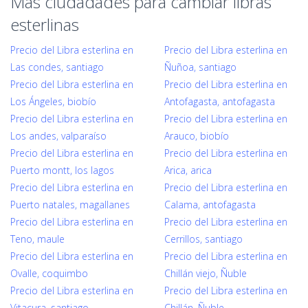
Mas ciudadades para cambiar libras
esterlinas
Precio del Libra esterlina en
Precio del Libra esterlina en
Las condes, santiago
Ñuñoa, santiago
Precio del Libra esterlina en
Precio del Libra esterlina en
Los Ángeles, biobío
Antofagasta, antofagasta
Precio del Libra esterlina en
Precio del Libra esterlina en
Los andes, valparaíso
Arauco, biobío
Precio del Libra esterlina en
Precio del Libra esterlina en
Puerto montt, los lagos
Arica, arica
Precio del Libra esterlina en
Precio del Libra esterlina en
Puerto natales, magallanes
Calama, antofagasta
Precio del Libra esterlina en
Precio del Libra esterlina en
Teno, maule
Cerrillos, santiago
Precio del Libra esterlina en
Precio del Libra esterlina en
Ovalle, coquimbo
Chillán viejo, Ñuble
Precio del Libra esterlina en
Precio del Libra esterlina en
Vitacura, santiago
Chillán, Ñuble