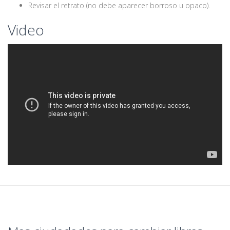
Revisar el retrato (no debe aparecer borroso u opaco).
Video