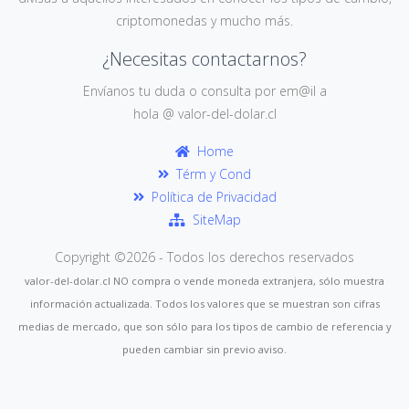
criptomonedas y mucho más.
¿Necesitas contactarnos?
Envíanos tu duda o consulta por em@il a
hola @ valor-del-dolar.cl
Home
Térm y Cond
Política de Privacidad
SiteMap
Copyright ©
2026 - Todos los derechos reservados
valor-del-dolar.cl NO compra o vende moneda extranjera, sólo muestra
información actualizada. Todos los valores que se muestran son cifras
medias de mercado, que son sólo para los tipos de cambio de referencia y
pueden cambiar sin previo aviso.