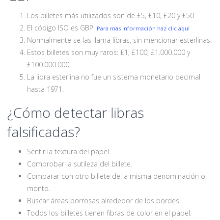
Los billetes más utilizados son de £5, £10, £20 y £50
El código ISO es GBP
.Para más información haz clic aquí
Normalmente se las llama libras, sin mencionar esterlinas.
Estos billetes son muy raros: £1, £100, £1.000.000 y
£100.000.000
La libra esterlina no fue un sistema monetario decimal
hasta 1971.
¿Cómo detectar libras
falsificadas?
Sentir la textura del papel.
Comprobar la sutileza del billete.
Comparar con otro billete de la misma denominación o
monto.
Buscar áreas borrosas alrededor de los bordes.
Todos los billetes tienen fibras de color en el papel.