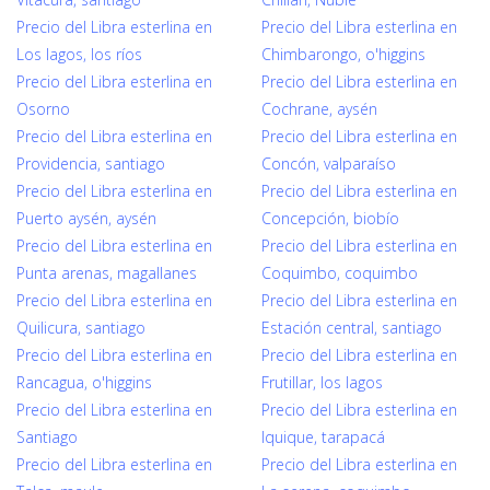
Precio del Libra esterlina en
Precio del Libra esterlina en
Los lagos, los ríos
Chimbarongo, o'higgins
Precio del Libra esterlina en
Precio del Libra esterlina en
Osorno
Cochrane, aysén
Precio del Libra esterlina en
Precio del Libra esterlina en
Providencia, santiago
Concón, valparaíso
Precio del Libra esterlina en
Precio del Libra esterlina en
Puerto aysén, aysén
Concepción, biobío
Precio del Libra esterlina en
Precio del Libra esterlina en
Punta arenas, magallanes
Coquimbo, coquimbo
Precio del Libra esterlina en
Precio del Libra esterlina en
Quilicura, santiago
Estación central, santiago
Precio del Libra esterlina en
Precio del Libra esterlina en
Rancagua, o'higgins
Frutillar, los lagos
Precio del Libra esterlina en
Precio del Libra esterlina en
Santiago
Iquique, tarapacá
Precio del Libra esterlina en
Precio del Libra esterlina en