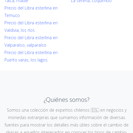
Talca, maule
La serena, coquimbo
Precio del Libra esterlina en
Temuco
Precio del Libra esterlina en
Valdivia, los ríos
Precio del Libra esterlina en
Valparaíso, valparaíso
Precio del Libra esterlina en
Puerto varas, los lagos
¿Quiénes somos?
Somos una colección de expertos chilenos 🇨🇱 en negocios y
monedas extranjeras que sumamos información de diversas
fuentes para mostrar los detalles más útiles sobre el cambio de
divisas a aquellos interesados en conocer los tipos de cambio,