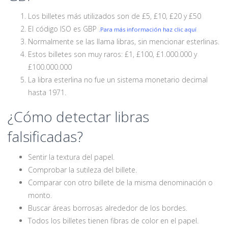
Los billetes más utilizados son de £5, £10, £20 y £50
El código ISO es GBP
.Para más información haz clic aquí
Normalmente se las llama libras, sin mencionar esterlinas.
Estos billetes son muy raros: £1, £100, £1.000.000 y
£100.000.000
La libra esterlina no fue un sistema monetario decimal
hasta 1971.
¿Cómo detectar libras
falsificadas?
Sentir la textura del papel.
Comprobar la sutileza del billete.
Comparar con otro billete de la misma denominación o
monto.
Buscar áreas borrosas alrededor de los bordes.
Todos los billetes tienen fibras de color en el papel.