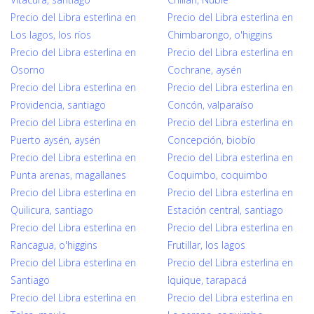
Precio del Libra esterlina en
Precio del Libra esterlina en
Los lagos, los ríos
Chimbarongo, o'higgins
Precio del Libra esterlina en
Precio del Libra esterlina en
Osorno
Cochrane, aysén
Precio del Libra esterlina en
Precio del Libra esterlina en
Providencia, santiago
Concón, valparaíso
Precio del Libra esterlina en
Precio del Libra esterlina en
Puerto aysén, aysén
Concepción, biobío
Precio del Libra esterlina en
Precio del Libra esterlina en
Punta arenas, magallanes
Coquimbo, coquimbo
Precio del Libra esterlina en
Precio del Libra esterlina en
Quilicura, santiago
Estación central, santiago
Precio del Libra esterlina en
Precio del Libra esterlina en
Rancagua, o'higgins
Frutillar, los lagos
Precio del Libra esterlina en
Precio del Libra esterlina en
Santiago
Iquique, tarapacá
Precio del Libra esterlina en
Precio del Libra esterlina en