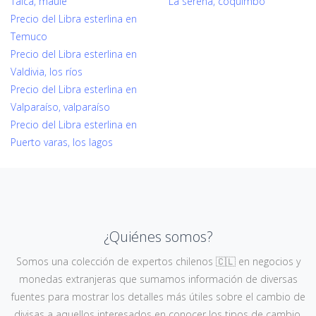
Talca, maule
La serena, coquimbo
Precio del Libra esterlina en
Temuco
Precio del Libra esterlina en
Valdivia, los ríos
Precio del Libra esterlina en
Valparaíso, valparaíso
Precio del Libra esterlina en
Puerto varas, los lagos
¿Quiénes somos?
Somos una colección de expertos chilenos 🇨🇱 en negocios y
monedas extranjeras que sumamos información de diversas
fuentes para mostrar los detalles más útiles sobre el cambio de
divisas a aquellos interesados en conocer los tipos de cambio,