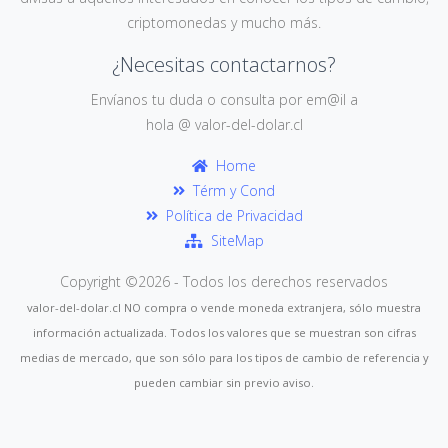
criptomonedas y mucho más.
¿Necesitas contactarnos?
Envíanos tu duda o consulta por em@il a
hola @ valor-del-dolar.cl
Home
Térm y Cond
Política de Privacidad
SiteMap
Copyright ©
2026 - Todos los derechos reservados
valor-del-dolar.cl NO compra o vende moneda extranjera, sólo muestra
información actualizada. Todos los valores que se muestran son cifras
medias de mercado, que son sólo para los tipos de cambio de referencia y
pueden cambiar sin previo aviso.