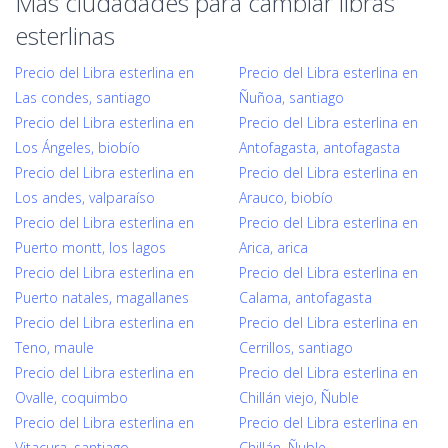
Mas ciudadades para cambiar libras
esterlinas
Precio del Libra esterlina en
Precio del Libra esterlina en
Las condes, santiago
Ñuñoa, santiago
Precio del Libra esterlina en
Precio del Libra esterlina en
Los Ángeles, biobío
Antofagasta, antofagasta
Precio del Libra esterlina en
Precio del Libra esterlina en
Los andes, valparaíso
Arauco, biobío
Precio del Libra esterlina en
Precio del Libra esterlina en
Puerto montt, los lagos
Arica, arica
Precio del Libra esterlina en
Precio del Libra esterlina en
Puerto natales, magallanes
Calama, antofagasta
Precio del Libra esterlina en
Precio del Libra esterlina en
Teno, maule
Cerrillos, santiago
Precio del Libra esterlina en
Precio del Libra esterlina en
Ovalle, coquimbo
Chillán viejo, Ñuble
Precio del Libra esterlina en
Precio del Libra esterlina en
Vitacura, santiago
Chillán, Ñuble