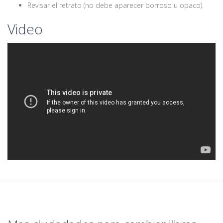
Revisar el retrato (no debe aparecer borroso u opaco).
Video