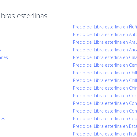
bras esterlinas
Precio del Libra esterlina en Ñu
Precio del Libra esterlina en An
Precio del Libra esterlina en Ara
s
Precio del Libra esterlina en Aric
lanes
Precio del Libra esterlina en Ca
Precio del Libra esterlina en Cerr
Precio del Libra esterlina en Chil
Precio del Libra esterlina en Chil
Precio del Libra esterlina en Ch
Precio del Libra esterlina en Co
Precio del Libra esterlina en Co
Precio del Libra esterlina en Co
nes
Precio del Libra esterlina en 
Precio del Libra esterlina en Est
Precio del Libra esterlina en Fruti