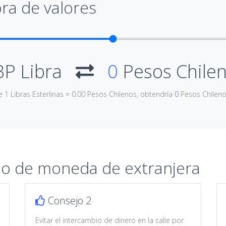
ra de valores
P Libra
0
Pesos Chile
e 1 Libras Esterlinas = 0.00 Pesos Chilenos, obtendría
0
Pesos Chilen
io de moneda de extranjera
Consejo 2
Evitar el intercambio de dinero en la calle por