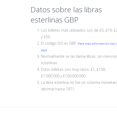
Datos sobre las libras
esterlinas GBP
Los billetes más utilizados son de £5, £10, £
y £50
El código ISO es GBP
.Para más información haz c
aquí
Normalmente se las llama libras, sin mencio
esterlinas.
Estos billetes son muy raros: £1, £100,
£1.000.000 y £100.000.000
La libra esterlina no fue un sistema monetar
decimal hasta 1971.