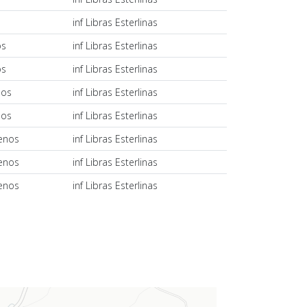
s
inf Libras Esterlinas
os
inf Libras Esterlinas
os
inf Libras Esterlinas
nos
inf Libras Esterlinas
nos
inf Libras Esterlinas
lenos
inf Libras Esterlinas
lenos
inf Libras Esterlinas
lenos
inf Libras Esterlinas