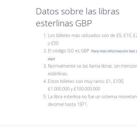
Datos sobre las libras
esterlinas GBP
Los billetes más utilizados son de £5, £10, £
y £50
El código ISO es GBP
.Para más información haz c
aquí
Normalmente se las llama libras, sin mencio
esterlinas.
Estos billetes son muy raros: £1, £100,
£1.000.000 y £100.000.000
La libra esterlina no fue un sistema monetar
decimal hasta 1971.