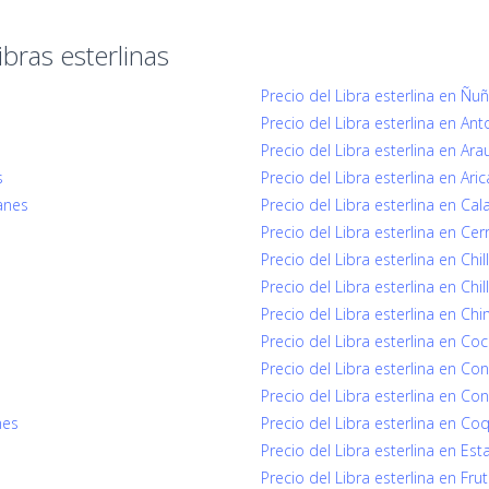
bras esterlinas
Precio del Libra esterlina en Ñu
Precio del Libra esterlina en An
Precio del Libra esterlina en Ara
s
Precio del Libra esterlina en Aric
lanes
Precio del Libra esterlina en Ca
Precio del Libra esterlina en Cerr
Precio del Libra esterlina en Chil
Precio del Libra esterlina en Chil
Precio del Libra esterlina en Ch
Precio del Libra esterlina en Co
Precio del Libra esterlina en Co
Precio del Libra esterlina en Co
nes
Precio del Libra esterlina en 
Precio del Libra esterlina en Est
Precio del Libra esterlina en Fruti