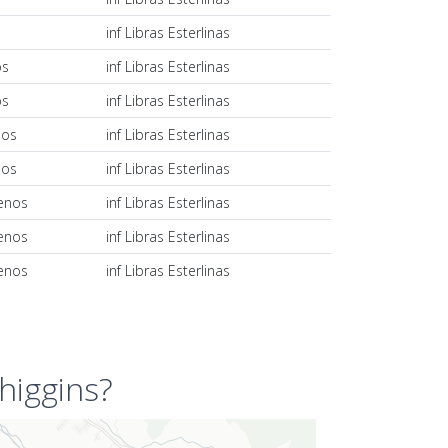
s
inf Libras Esterlinas
os
inf Libras Esterlinas
os
inf Libras Esterlinas
nos
inf Libras Esterlinas
nos
inf Libras Esterlinas
lenos
inf Libras Esterlinas
lenos
inf Libras Esterlinas
lenos
inf Libras Esterlinas
higgins?