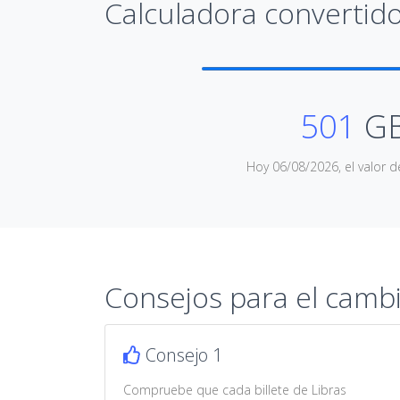
Calculadora convertido
501
GB
Hoy 06/08/2026, el valor d
Consejos para el camb
Consejo 1
Compruebe que cada billete de Libras