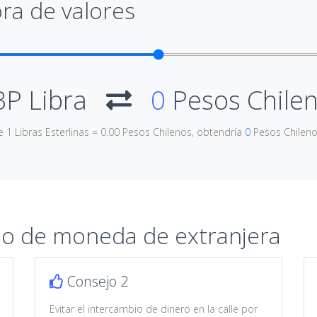
ra de valores
P Libra
0
Pesos Chile
e 1 Libras Esterlinas = 0.00 Pesos Chilenos, obtendría
0
Pesos Chilen
io de moneda de extranjera
Consejo 2
Evitar el intercambio de dinero en la calle por