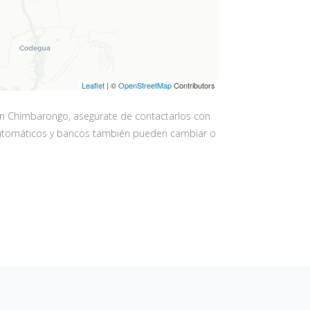
Leaflet
| ©
OpenStreetMap
Contributors
en Chimbarongo, asegúrate de contactarlos con
os automáticos y bancos también pueden cambiar o