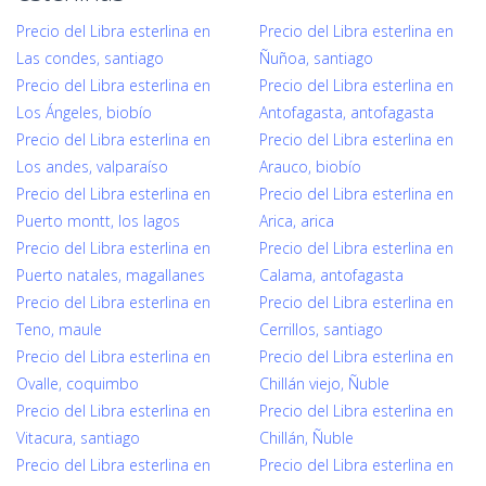
Precio del Libra esterlina en
Precio del Libra esterlina en
Las condes, santiago
Ñuñoa, santiago
Precio del Libra esterlina en
Precio del Libra esterlina en
Los Ángeles, biobío
Antofagasta, antofagasta
Precio del Libra esterlina en
Precio del Libra esterlina en
Los andes, valparaíso
Arauco, biobío
Precio del Libra esterlina en
Precio del Libra esterlina en
Puerto montt, los lagos
Arica, arica
Precio del Libra esterlina en
Precio del Libra esterlina en
Puerto natales, magallanes
Calama, antofagasta
Precio del Libra esterlina en
Precio del Libra esterlina en
Teno, maule
Cerrillos, santiago
Precio del Libra esterlina en
Precio del Libra esterlina en
Ovalle, coquimbo
Chillán viejo, Ñuble
Precio del Libra esterlina en
Precio del Libra esterlina en
Vitacura, santiago
Chillán, Ñuble
Precio del Libra esterlina en
Precio del Libra esterlina en