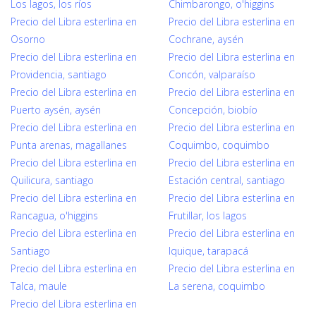
Los lagos, los ríos
Chimbarongo, o'higgins
Precio del Libra esterlina en
Precio del Libra esterlina en
Osorno
Cochrane, aysén
Precio del Libra esterlina en
Precio del Libra esterlina en
Providencia, santiago
Concón, valparaíso
Precio del Libra esterlina en
Precio del Libra esterlina en
Puerto aysén, aysén
Concepción, biobío
Precio del Libra esterlina en
Precio del Libra esterlina en
Punta arenas, magallanes
Coquimbo, coquimbo
Precio del Libra esterlina en
Precio del Libra esterlina en
Quilicura, santiago
Estación central, santiago
Precio del Libra esterlina en
Precio del Libra esterlina en
Rancagua, o'higgins
Frutillar, los lagos
Precio del Libra esterlina en
Precio del Libra esterlina en
Santiago
Iquique, tarapacá
Precio del Libra esterlina en
Precio del Libra esterlina en
Talca, maule
La serena, coquimbo
Precio del Libra esterlina en