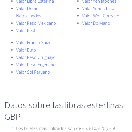
Valor Libra Esterlina
Valor Yen Japones
Valor Dolar
Valor Yuan Chino
Neozelandes
Valor Won Coreano
Valor Peso Mexicano
Valor Boliviano
Valor Real
Valor Franco Suizo
Valor Euro
Valor Peso Uruguayo
Valor Peso Argentino
Valor Sol Peruano
Datos sobre las libras esterlinas
GBP
Los billetes más utilizados son de £5, £10, £20 y £50