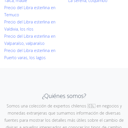
Talca, maule
La serena, coquimbo
Precio del Libra esterlina en
Temuco
Precio del Libra esterlina en
Valdivia, los ríos
Precio del Libra esterlina en
Valparaíso, valparaíso
Precio del Libra esterlina en
Puerto varas, los lagos
¿Quiénes somos?
Somos una colección de expertos chilenos 🇨🇱 en negocios y
monedas extranjeras que sumamos información de diversas
fuentes para mostrar los detalles más útiles sobre el cambio de
divisas a aquellos interesados en conocer los tipos de cambio,