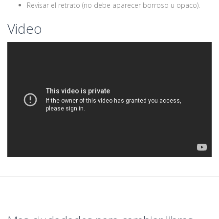
Revisar el retrato (no debe aparecer borroso u opaco).
Video