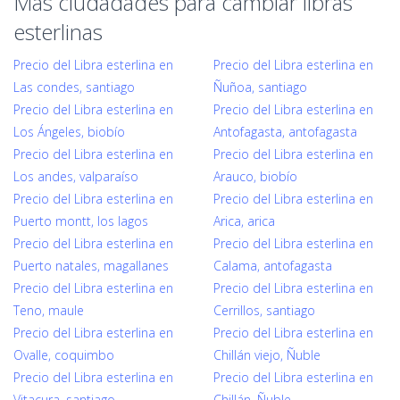
Mas ciudadades para cambiar libras
esterlinas
Precio del Libra esterlina en
Precio del Libra esterlina en
Las condes, santiago
Ñuñoa, santiago
Precio del Libra esterlina en
Precio del Libra esterlina en
Los Ángeles, biobío
Antofagasta, antofagasta
Precio del Libra esterlina en
Precio del Libra esterlina en
Los andes, valparaíso
Arauco, biobío
Precio del Libra esterlina en
Precio del Libra esterlina en
Puerto montt, los lagos
Arica, arica
Precio del Libra esterlina en
Precio del Libra esterlina en
Puerto natales, magallanes
Calama, antofagasta
Precio del Libra esterlina en
Precio del Libra esterlina en
Teno, maule
Cerrillos, santiago
Precio del Libra esterlina en
Precio del Libra esterlina en
Ovalle, coquimbo
Chillán viejo, Ñuble
Precio del Libra esterlina en
Precio del Libra esterlina en
Vitacura, santiago
Chillán, Ñuble