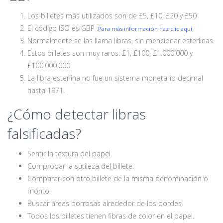
Los billetes más utilizados son de £5, £10, £20 y £50
El código ISO es GBP
.Para más información haz clic aquí
Normalmente se las llama libras, sin mencionar esterlinas.
Estos billetes son muy raros: £1, £100, £1.000.000 y
£100.000.000
La libra esterlina no fue un sistema monetario decimal
hasta 1971.
¿Cómo detectar libras
falsificadas?
Sentir la textura del papel.
Comprobar la sutileza del billete.
Comparar con otro billete de la misma denominación o
monto.
Buscar áreas borrosas alrededor de los bordes.
Todos los billetes tienen fibras de color en el papel.