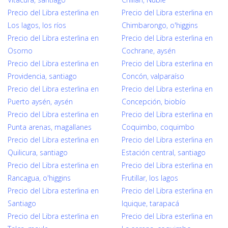
Precio del Libra esterlina en
Precio del Libra esterlina en
Los lagos, los ríos
Chimbarongo, o'higgins
Precio del Libra esterlina en
Precio del Libra esterlina en
Osorno
Cochrane, aysén
Precio del Libra esterlina en
Precio del Libra esterlina en
Providencia, santiago
Concón, valparaíso
Precio del Libra esterlina en
Precio del Libra esterlina en
Puerto aysén, aysén
Concepción, biobío
Precio del Libra esterlina en
Precio del Libra esterlina en
Punta arenas, magallanes
Coquimbo, coquimbo
Precio del Libra esterlina en
Precio del Libra esterlina en
Quilicura, santiago
Estación central, santiago
Precio del Libra esterlina en
Precio del Libra esterlina en
Rancagua, o'higgins
Frutillar, los lagos
Precio del Libra esterlina en
Precio del Libra esterlina en
Santiago
Iquique, tarapacá
Precio del Libra esterlina en
Precio del Libra esterlina en