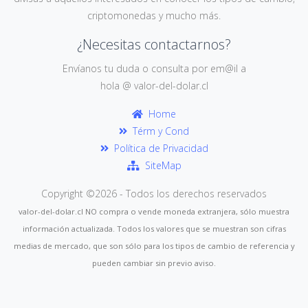
criptomonedas y mucho más.
¿Necesitas contactarnos?
Envíanos tu duda o consulta por em@il a
hola @ valor-del-dolar.cl
Home
Térm y Cond
Política de Privacidad
SiteMap
Copyright ©
2026 - Todos los derechos reservados
valor-del-dolar.cl NO compra o vende moneda extranjera, sólo muestra
información actualizada. Todos los valores que se muestran son cifras
medias de mercado, que son sólo para los tipos de cambio de referencia y
pueden cambiar sin previo aviso.