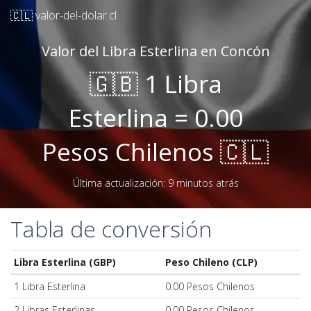
🇨🇱 valor-del-dolar.cl
Valor del Libra Esterlina en Concón
🇬🇧 1 Libra
Esterlina = 0.00
Pesos Chilenos 🇨🇱
Última actualización: 9 minutos atrás
Tabla de conversión
Libra Esterlina (GBP)
Peso Chileno (CLP)
1 Libra Esterlina
0.00 Pesos Chilenos
2 Libras Esterlinas
0.00 Pesos Chilenos