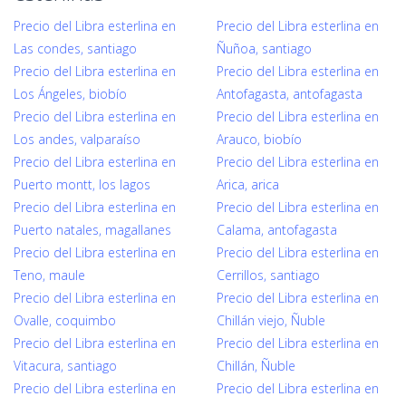
Precio del Libra esterlina en
Precio del Libra esterlina en
Las condes, santiago
Ñuñoa, santiago
Precio del Libra esterlina en
Precio del Libra esterlina en
Los Ángeles, biobío
Antofagasta, antofagasta
Precio del Libra esterlina en
Precio del Libra esterlina en
Los andes, valparaíso
Arauco, biobío
Precio del Libra esterlina en
Precio del Libra esterlina en
Puerto montt, los lagos
Arica, arica
Precio del Libra esterlina en
Precio del Libra esterlina en
Puerto natales, magallanes
Calama, antofagasta
Precio del Libra esterlina en
Precio del Libra esterlina en
Teno, maule
Cerrillos, santiago
Precio del Libra esterlina en
Precio del Libra esterlina en
Ovalle, coquimbo
Chillán viejo, Ñuble
Precio del Libra esterlina en
Precio del Libra esterlina en
Vitacura, santiago
Chillán, Ñuble
Precio del Libra esterlina en
Precio del Libra esterlina en