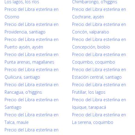
Los lagos, los ríos
Chimbarongo, o'higgins
Precio del Libra esterlina en
Precio del Libra esterlina en
Osorno
Cochrane, aysén
Precio del Libra esterlina en
Precio del Libra esterlina en
Providencia, santiago
Concón, valparaíso
Precio del Libra esterlina en
Precio del Libra esterlina en
Puerto aysén, aysén
Concepción, biobío
Precio del Libra esterlina en
Precio del Libra esterlina en
Punta arenas, magallanes
Coquimbo, coquimbo
Precio del Libra esterlina en
Precio del Libra esterlina en
Quilicura, santiago
Estación central, santiago
Precio del Libra esterlina en
Precio del Libra esterlina en
Rancagua, o'higgins
Frutillar, los lagos
Precio del Libra esterlina en
Precio del Libra esterlina en
Santiago
Iquique, tarapacá
Precio del Libra esterlina en
Precio del Libra esterlina en
Talca, maule
La serena, coquimbo
Precio del Libra esterlina en