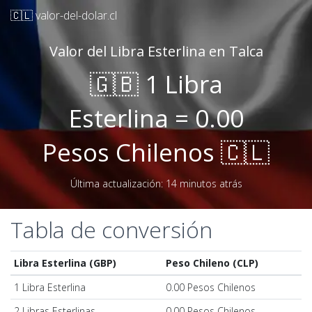
🇨🇱 valor-del-dolar.cl
Valor del Libra Esterlina en Talca
🇬🇧 1 Libra
Esterlina = 0.00
Pesos Chilenos 🇨🇱
Última actualización: 14 minutos atrás
Tabla de conversión
Libra Esterlina (GBP)
Peso Chileno (CLP)
1 Libra Esterlina
0.00 Pesos Chilenos
2 Libras Esterlinas
0.00 Pesos Chilenos