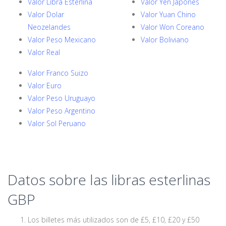
Valor Libra Esterlina
Valor Yen Japones
Valor Dolar
Valor Yuan Chino
Neozelandes
Valor Won Coreano
Valor Peso Mexicano
Valor Boliviano
Valor Real
Valor Franco Suizo
Valor Euro
Valor Peso Uruguayo
Valor Peso Argentino
Valor Sol Peruano
Datos sobre las libras esterlinas
GBP
Los billetes más utilizados son de £5, £10, £20 y £50