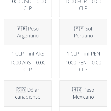
1000 USD = 0.00
1000 EUR = 0.00
CLP
CLP
🇦🇷 Peso
🇵🇪 Sol
Argentino
Peruano
1 CLP = inf ARS
1 CLP = inf PEN
1000 ARS = 0.00
1000 PEN = 0.00
CLP
CLP
🇨🇦 Dólar
🇲🇽 Peso
canadiense
Mexicano