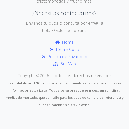
criptomonedas y mucho más.
¿Necesitas contactarnos?
Envíanos tu duda o consulta por em@il a
hola @ valor-del-dolar.cl
Home
Térm y Cond
Política de Privacidad
SiteMap
Copyright ©
2026 - Todos los derechos reservados
valor-del-dolar.cl NO compra o vende moneda extranjera, sólo muestra
información actualizada. Todos los valores que se muestran son cifras
medias de mercado, que son sólo para los tipos de cambio de referencia y
pueden cambiar sin previo aviso.