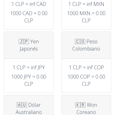
1 CLP = inf CAD
1 CLP = inf MXN
1000 CAD = 0.00
1000 MXN = 0.00
CLP
CLP
🇯🇵 Yen
🇨🇴 Peso
Japonés
Colombiano
1 CLP = inf JPY
1 CLP = inf COP
1000 JPY = 0.00
1000 COP = 0.00
CLP
CLP
🇦🇺 Dólar
🇰🇷 Won
Australiano
Coreano