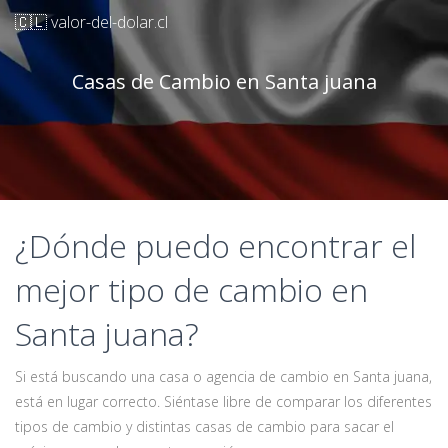
🇨🇱 valor-del-dolar.cl
Casas de Cambio en Santa juana
¿Dónde puedo encontrar el
mejor tipo de cambio en
Santa juana?
Si está buscando una casa o agencia de cambio en Santa juana,
está en lugar correcto. Siéntase libre de comparar los diferentes
tipos de cambio y distintas casas de cambio para sacar el