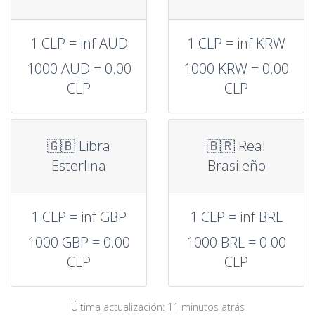
1 CLP = inf AUD
1 CLP = inf KRW
1000 AUD = 0.00
1000 KRW = 0.00
CLP
CLP
🇬🇧 Libra
🇧🇷 Real
Esterlina
Brasileño
1 CLP = inf GBP
1 CLP = inf BRL
1000 GBP = 0.00
1000 BRL = 0.00
CLP
CLP
Última actualización: 11 minutos atrás