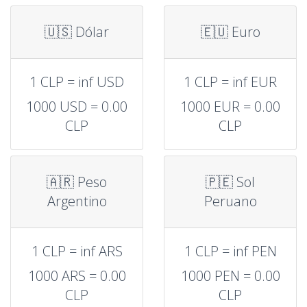
🇺🇸 Dólar
🇪🇺 Euro
1 CLP = inf USD
1 CLP = inf EUR
1000 USD = 0.00
1000 EUR = 0.00
CLP
CLP
🇦🇷 Peso
🇵🇪 Sol
Argentino
Peruano
1 CLP = inf ARS
1 CLP = inf PEN
1000 ARS = 0.00
1000 PEN = 0.00
CLP
CLP