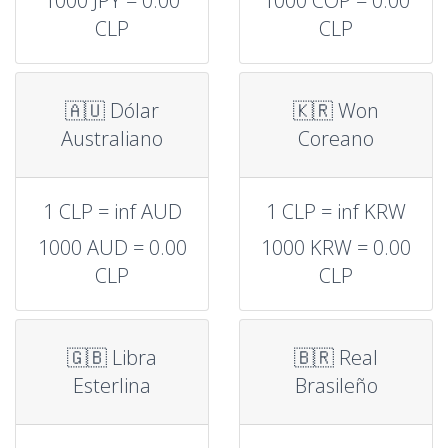
1000 JPY = 0.00
1000 COP = 0.00
CLP
CLP
🇦🇺 Dólar
🇰🇷 Won
Australiano
Coreano
1 CLP = inf AUD
1 CLP = inf KRW
1000 AUD = 0.00
1000 KRW = 0.00
CLP
CLP
🇬🇧 Libra
🇧🇷 Real
Esterlina
Brasileño