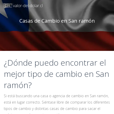
🇨🇱 valor-del-dolar.cl
Casas de Cambio en San ramón
¿Dónde puedo encontrar el
mejor tipo de cambio en San
ramón?
Si está buscando una casa o agencia de cambio en San ramón,
está en lugar correcto. Siéntase libre de comparar los diferentes
tipos de cambio y distintas casas de cambio para sacar el