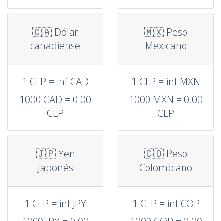
🇨🇦 Dólar
🇲🇽 Peso
canadiense
Mexicano
1 CLP = inf CAD
1 CLP = inf MXN
1000 CAD = 0.00
1000 MXN = 0.00
CLP
CLP
🇯🇵 Yen
🇨🇴 Peso
Japonés
Colombiano
1 CLP = inf JPY
1 CLP = inf COP