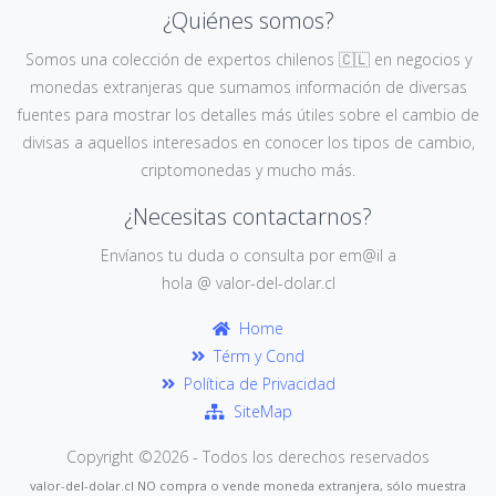
¿Quiénes somos?
Somos una colección de expertos chilenos 🇨🇱 en negocios y
monedas extranjeras que sumamos información de diversas
fuentes para mostrar los detalles más útiles sobre el cambio de
divisas a aquellos interesados en conocer los tipos de cambio,
criptomonedas y mucho más.
¿Necesitas contactarnos?
Envíanos tu duda o consulta por em@il a
hola @ valor-del-dolar.cl
Home
Térm y Cond
Política de Privacidad
SiteMap
Copyright ©
2026 - Todos los derechos reservados
valor-del-dolar.cl NO compra o vende moneda extranjera, sólo muestra