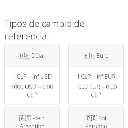
Tipos de cambio de
referencia
🇺🇸 Dólar
🇪🇺 Euro
1 CLP = inf USD
1 CLP = inf EUR
1000 USD = 0.00
1000 EUR = 0.00
CLP
CLP
🇦🇷 Peso
🇵🇪 Sol
Argentino
Peruano