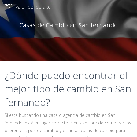
🇨🇱 valor-del-dolar.cl
Casas de Cambio en San fernando
¿Dónde puedo encontrar el
mejor tipo de cambio en San
fernando?
Si está buscando una casa o agencia de cambio en San
fernando, está en lugar correcto. Siéntase libre de comparar los
diferentes tipos de cambio y distintas casas de cambio para