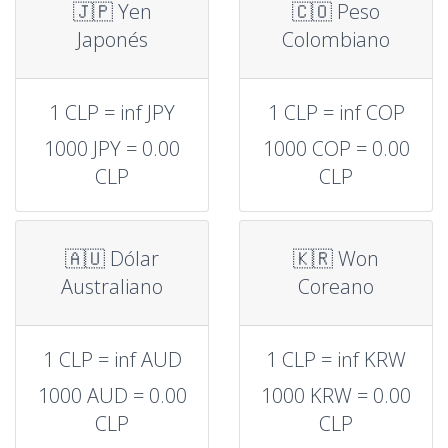
🇯🇵 Yen
🇨🇴 Peso
Japonés
Colombiano
1 CLP = inf JPY
1 CLP = inf COP
1000 JPY = 0.00
1000 COP = 0.00
CLP
CLP
🇦🇺 Dólar
🇰🇷 Won
Australiano
Coreano
1 CLP = inf AUD
1 CLP = inf KRW
1000 AUD = 0.00
1000 KRW = 0.00
CLP
CLP