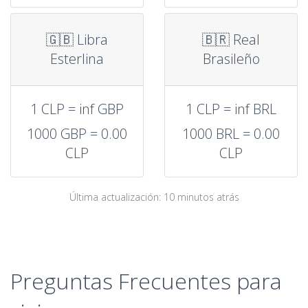
🇬🇧 Libra
🇧🇷 Real
Esterlina
Brasileño
1 CLP = inf GBP
1 CLP = inf BRL
1000 GBP = 0.00
1000 BRL = 0.00
CLP
CLP
Última actualización: 10 minutos atrás
Preguntas Frecuentes para