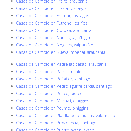
Casas de Cambio en Freire, araucanía
Casas de Cambio en Fresia, los lagos
Casas de Cambio en Frutillar, los lagos
Casas de Cambio en Futrono, los ríos
Casas de Cambio en Gorbea, araucanía
Casas de Cambio en Nancagua, o'higgins
Casas de Cambio en Nogales, valparaíso
Casas de Cambio en Nueva imperial, araucanía
Casas de Cambio en Padre las casas, araucanía
Casas de Cambio en Parral, maule
Casas de Cambio en Peñaflor, santiago
Casas de Cambio en Pedro aguirre cerda, santiago
Casas de Cambio en Penco, biobío
Casas de Cambio en Machalí, o'higgins
Casas de Cambio en Peumo, o'higgins
Casas de Cambio en Placilla de peñuelas, valparaíso
Casas de Cambio en Providencia, santiago
Casas de Cambio en Puerto aysén, aysén