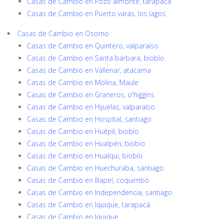
Casas de Cambio en Pozo almonte, tarapacá
Casas de Cambio en Puerto varas, los lagos
Casas de Cambio en Osorno
Casas de Cambio en Quintero, valparaíso
Casas de Cambio en Santa bárbara, biobío
Casas de Cambio en Vallenar, atacama
Casas de Cambio en Molina, Maule
Casas de Cambio en Graneros, o'higgins
Casas de Cambio en Hijuelas, valparaíso
Casas de Cambio en Hospital, santiago
Casas de Cambio en Huépil, biobío
Casas de Cambio en Hualpén, biobío
Casas de Cambio en Hualqui, biobío
Casas de Cambio en Huechuraba, santiago
Casas de Cambio en Illapel, coquimbo
Casas de Cambio en Independencia, santiago
Casas de Cambio en Iquique, tarapacá
Casas de Cambio en Iquique