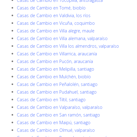
Casas de Cambio en Tocopilla, antofagasta
Casas de Cambio en Tomé, biobío
Casas de Cambio en Valdivia, los ríos
Casas de Cambio en Vicuña, coquimbo
Casas de Cambio en Villa alegre, maule
Casas de Cambio en Villa alemana, valparaíso
Casas de Cambio en Villa los almendros, valparaíso
Casas de Cambio en Villarrica, araucanía
Casas de Cambio en Pucón, araucanía
Casas de Cambio en Melipilla, santiago
Casas de Cambio en Mulchén, biobío
Casas de Cambio en Peñalolén, santiago
Casas de Cambio en Pudahuel, santiago
Casas de Cambio en Tiltil, santiago
Casas de Cambio en Valparaíso, valparaíso
Casas de Cambio en San ramón, santiago
Casas de Cambio en Maipú, santiago
Casas de Cambio en Olmué, valparaíso