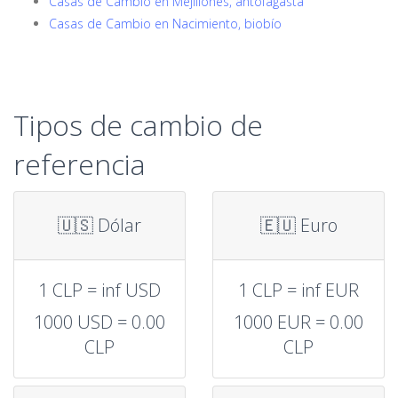
Casas de Cambio en Mejillones, antofagasta
Casas de Cambio en Nacimiento, biobío
Tipos de cambio de
referencia
🇺🇸 Dólar
🇪🇺 Euro
1 CLP = inf USD
1 CLP = inf EUR
1000 USD = 0.00
1000 EUR = 0.00
CLP
CLP