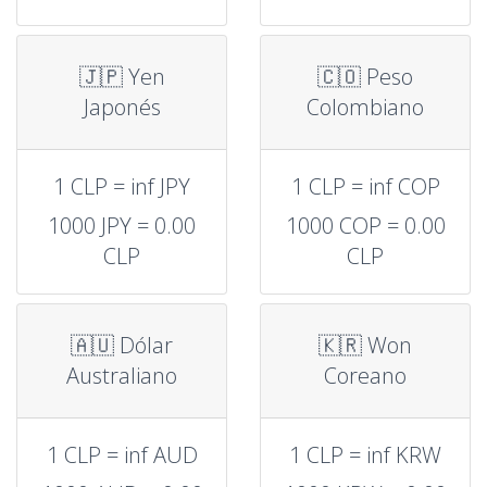
🇯🇵 Yen
🇨🇴 Peso
Japonés
Colombiano
1 CLP = inf JPY
1 CLP = inf COP
1000 JPY = 0.00
1000 COP = 0.00
CLP
CLP
🇦🇺 Dólar
🇰🇷 Won
Australiano
Coreano
1 CLP = inf AUD
1 CLP = inf KRW