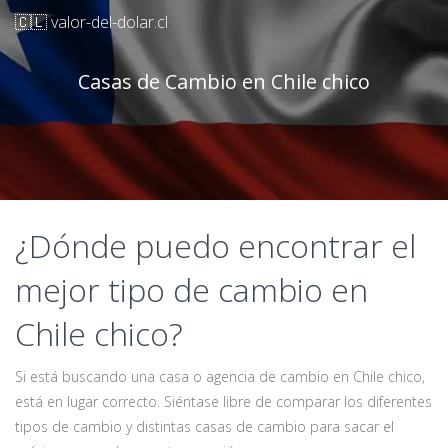
🇨🇱 valor-del-dolar.cl
Casas de Cambio en Chile chico
¿Dónde puedo encontrar el
mejor tipo de cambio en
Chile chico?
Si está buscando una casa o agencia de cambio en Chile chico,
está en lugar correcto. Siéntase libre de comparar los diferentes
tipos de cambio y distintas casas de cambio para sacar el