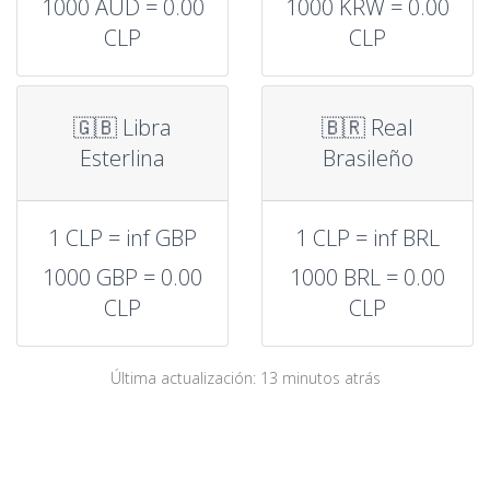
1000 AUD = 0.00
1000 KRW = 0.00
CLP
CLP
🇬🇧 Libra
🇧🇷 Real
Esterlina
Brasileño
1 CLP = inf GBP
1 CLP = inf BRL
1000 GBP = 0.00
1000 BRL = 0.00
CLP
CLP
Última actualización: 13 minutos atrás