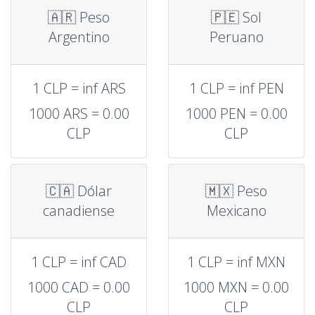
🇦🇷 Peso
🇵🇪 Sol
Argentino
Peruano
1 CLP = inf ARS
1 CLP = inf PEN
1000 ARS = 0.00
1000 PEN = 0.00
CLP
CLP
🇨🇦 Dólar
🇲🇽 Peso
canadiense
Mexicano
1 CLP = inf CAD
1 CLP = inf MXN
1000 CAD = 0.00
1000 MXN = 0.00
CLP
CLP