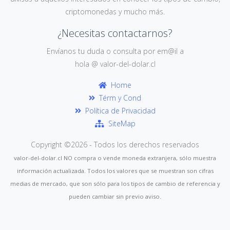
criptomonedas y mucho más.
¿Necesitas contactarnos?
Envíanos tu duda o consulta por em@il a
hola @ valor-del-dolar.cl
Home
Térm y Cond
Política de Privacidad
SiteMap
Copyright ©
2026 - Todos los derechos reservados
valor-del-dolar.cl NO compra o vende moneda extranjera, sólo muestra
información actualizada. Todos los valores que se muestran son cifras
medias de mercado, que son sólo para los tipos de cambio de referencia y
pueden cambiar sin previo aviso.