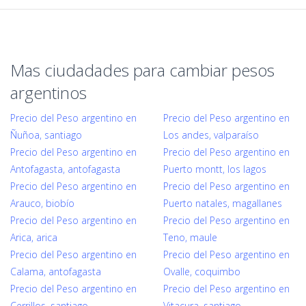
Mas ciudadades para cambiar pesos
argentinos
Precio del Peso argentino en
Precio del Peso argentino en
Ñuñoa, santiago
Los andes, valparaíso
Precio del Peso argentino en
Precio del Peso argentino en
Antofagasta, antofagasta
Puerto montt, los lagos
Precio del Peso argentino en
Precio del Peso argentino en
Arauco, biobío
Puerto natales, magallanes
Precio del Peso argentino en
Precio del Peso argentino en
Arica, arica
Teno, maule
Precio del Peso argentino en
Precio del Peso argentino en
Calama, antofagasta
Ovalle, coquimbo
Precio del Peso argentino en
Precio del Peso argentino en
Cerrillos, santiago
Vitacura, santiago