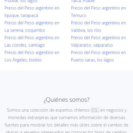
Frutillar, los lagos
Talca, maule
Precio del Peso argentino en
Precio del Peso argentino en
Iquique, tarapacá
Temuco
Precio del Peso argentino en
Precio del Peso argentino en
La serena, coquimbo
Valdivia, los ríos
Precio del Peso argentino en
Precio del Peso argentino en
Las condes, santiago
Valparaíso, valparaíso
Precio del Peso argentino en
Precio del Peso argentino en
Los Ángeles, biobío
Puerto varas, los lagos
¿Quiénes somos?
Somos una colección de expertos chilenos 🇨🇱 en negocios y
monedas extranjeras que sumamos información de diversas
fuentes para mostrar los detalles más útiles sobre el cambio de
divisas a aquellos interesados en conocer los tipos de cambio,