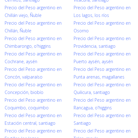
Precio del Peso argentino en
Precio del Peso argentino en
Chillán viejo, Ñuble
Los lagos, los ríos
Precio del Peso argentino en
Precio del Peso argentino en
Chillán, Ñuble
Osorno
Precio del Peso argentino en
Precio del Peso argentino en
Chimbarongo, o'higgins
Providencia, santiago
Precio del Peso argentino en
Precio del Peso argentino en
Cochrane, aysén
Puerto aysén, aysén
Precio del Peso argentino en
Precio del Peso argentino en
Concón, valparaíso
Punta arenas, magallanes
Precio del Peso argentino en
Precio del Peso argentino en
Concepción, biobío
Quilicura, santiago
Precio del Peso argentino en
Precio del Peso argentino en
Coquimbo, coquimbo
Rancagua, o'higgins
Precio del Peso argentino en
Precio del Peso argentino en
Estación central, santiago
Santiago
Precio del Peso argentino en
Precio del Peso argentino en