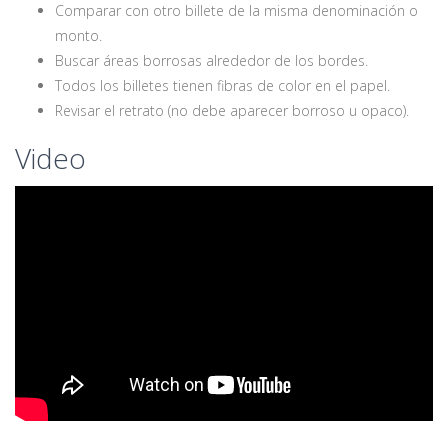
Comparar con otro billete de la misma denominación o
monto.
Buscar áreas borrosas alrededor de los bordes.
Todos los billetes tienen fibras de color en el papel.
Revisar el retrato (no debe aparecer borroso u opaco).
Video