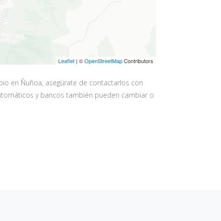
Leaflet
| ©
OpenStreetMap
Contributors
bio en Ñuñoa, asegúrate de contactarlos con
os automáticos y bancos también pueden cambiar o