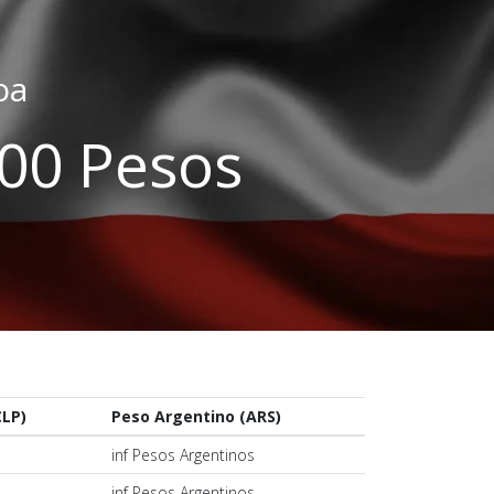
oa
.00 Pesos
CLP)
Peso Argentino (ARS)
s
inf Pesos Argentinos
s
inf Pesos Argentinos