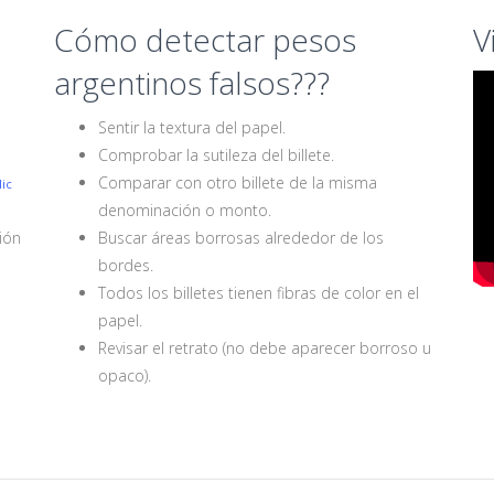
Cómo detectar pesos
V
argentinos falsos???
Sentir la textura del papel.
Comprobar la sutileza del billete.
Comparar con otro billete de la misma
ic
denominación o monto.
ción
Buscar áreas borrosas alrededor de los
bordes.
o
Todos los billetes tienen fibras de color en el
papel.
Revisar el retrato (no debe aparecer borroso u
opaco).