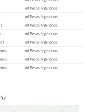
s
inf Pesos Argentinos
os
inf Pesos Argentinos
os
inf Pesos Argentinos
nos
inf Pesos Argentinos
nos
inf Pesos Argentinos
lenos
inf Pesos Argentinos
lenos
inf Pesos Argentinos
lenos
inf Pesos Argentinos
o?