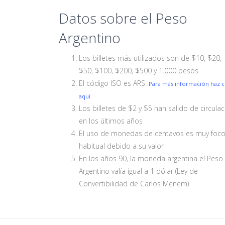
Datos sobre el Peso
Argentino
Los billetes más utilizados son de $10, $20,
$50, $100, $200, $500 y 1.000 pesos
El código ISO es ARS
.Para más información haz cl
aquí
Los billetes de $2 y $5 han salido de circula
en los últimos años
El uso de monedas de centavos es muy foc
habitual debido a su valor
En los años 90, la moneda argentina el Peso
Argentino valía igual a 1 dólar (Ley de
Convertibilidad de Carlos Menem)