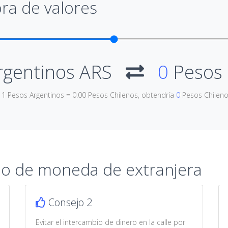
ra de valores
rgentinos ARS
0
Pesos 
e 1 Pesos Argentinos = 0.00 Pesos Chilenos, obtendría
0
Pesos Chilen
io de moneda de extranjera
Consejo 2
Evitar el intercambio de dinero en la calle por