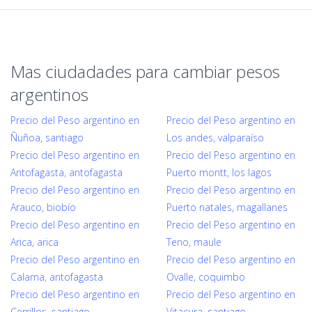
Mas ciudadades para cambiar pesos
argentinos
Precio del Peso argentino en
Precio del Peso argentino en
Ñuñoa, santiago
Los andes, valparaíso
Precio del Peso argentino en
Precio del Peso argentino en
Antofagasta, antofagasta
Puerto montt, los lagos
Precio del Peso argentino en
Precio del Peso argentino en
Arauco, biobío
Puerto natales, magallanes
Precio del Peso argentino en
Precio del Peso argentino en
Arica, arica
Teno, maule
Precio del Peso argentino en
Precio del Peso argentino en
Calama, antofagasta
Ovalle, coquimbo
Precio del Peso argentino en
Precio del Peso argentino en
Cerrillos, santiago
Vitacura, santiago