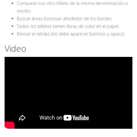
Comparar con otro billete de la misma denominación o
monto.
Buscar áreas borrosas alrededor de los bordes.
Todos los billetes tienen fibras de color en el papel.
Revisar el retrato (no debe aparecer borroso u opaco).
Video