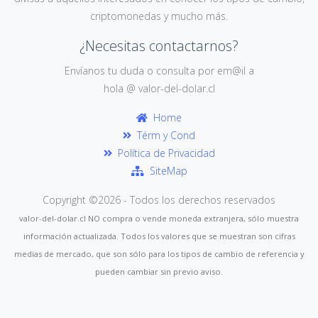
criptomonedas y mucho más.
¿Necesitas contactarnos?
Envíanos tu duda o consulta por em@il a
hola @ valor-del-dolar.cl
Home
Térm y Cond
Política de Privacidad
SiteMap
Copyright ©
2026 - Todos los derechos reservados
valor-del-dolar.cl NO compra o vende moneda extranjera, sólo muestra
información actualizada. Todos los valores que se muestran son cifras
medias de mercado, que son sólo para los tipos de cambio de referencia y
pueden cambiar sin previo aviso.