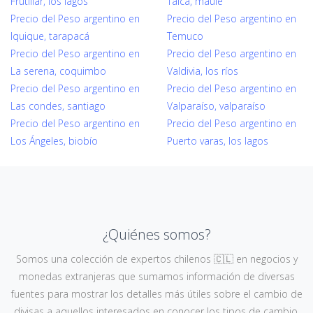
Frutillar, los lagos
Talca, maule
Precio del Peso argentino en
Precio del Peso argentino en
Iquique, tarapacá
Temuco
Precio del Peso argentino en
Precio del Peso argentino en
La serena, coquimbo
Valdivia, los ríos
Precio del Peso argentino en
Precio del Peso argentino en
Las condes, santiago
Valparaíso, valparaíso
Precio del Peso argentino en
Precio del Peso argentino en
Los Ángeles, biobío
Puerto varas, los lagos
¿Quiénes somos?
Somos una colección de expertos chilenos 🇨🇱 en negocios y
monedas extranjeras que sumamos información de diversas
fuentes para mostrar los detalles más útiles sobre el cambio de
divisas a aquellos interesados en conocer los tipos de cambio,