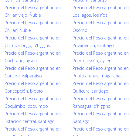
Precio del Peso argentino en
Precio del Peso argentino en
Chillán viejo, Ñuble
Los lagos, los ríos
Precio del Peso argentino en
Precio del Peso argentino en
Chillán, Ñuble
Osorno
Precio del Peso argentino en
Precio del Peso argentino en
Chimbarongo, o'higgins
Providencia, santiago
Precio del Peso argentino en
Precio del Peso argentino en
Cochrane, aysén
Puerto aysén, aysén
Precio del Peso argentino en
Precio del Peso argentino en
Concón, valparaíso
Punta arenas, magallanes
Precio del Peso argentino en
Precio del Peso argentino en
Concepción, biobío
Quilicura, santiago
Precio del Peso argentino en
Precio del Peso argentino en
Coquimbo, coquimbo
Rancagua, o'higgins
Precio del Peso argentino en
Precio del Peso argentino en
Estación central, santiago
Santiago
Precio del Peso argentino en
Precio del Peso argentino en