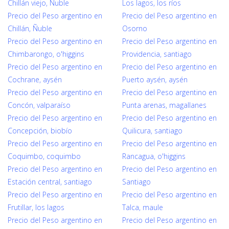
Chillán viejo, Ñuble
Los lagos, los ríos
Precio del Peso argentino en
Precio del Peso argentino en
Chillán, Ñuble
Osorno
Precio del Peso argentino en
Precio del Peso argentino en
Chimbarongo, o'higgins
Providencia, santiago
Precio del Peso argentino en
Precio del Peso argentino en
Cochrane, aysén
Puerto aysén, aysén
Precio del Peso argentino en
Precio del Peso argentino en
Concón, valparaíso
Punta arenas, magallanes
Precio del Peso argentino en
Precio del Peso argentino en
Concepción, biobío
Quilicura, santiago
Precio del Peso argentino en
Precio del Peso argentino en
Coquimbo, coquimbo
Rancagua, o'higgins
Precio del Peso argentino en
Precio del Peso argentino en
Estación central, santiago
Santiago
Precio del Peso argentino en
Precio del Peso argentino en
Frutillar, los lagos
Talca, maule
Precio del Peso argentino en
Precio del Peso argentino en