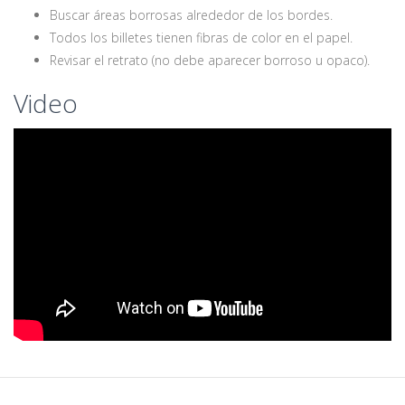
Buscar áreas borrosas alrededor de los bordes.
Todos los billetes tienen fibras de color en el papel.
Revisar el retrato (no debe aparecer borroso u opaco).
Video