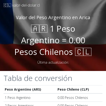
🇨🇱 valor-del-dolar.cl
Valor del Peso Argentino en Arica
🇦🇷 1 Peso
Argentino = 0.00
Pesos Chilenos 🇨🇱
Última actualización:
Tabla de conversión
Peso Argentino (ARS)
Peso Chileno (CLP)
1 Peso Argentino
0.00 Pesos Chilenos
2 Pesos Argentinos
0.00 Pesos Chilenos