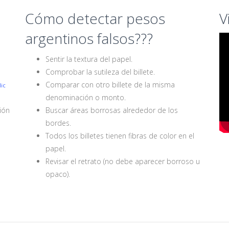
Cómo detectar pesos
V
argentinos falsos???
Sentir la textura del papel.
Comprobar la sutileza del billete.
Comparar con otro billete de la misma
ic
denominación o monto.
ción
Buscar áreas borrosas alrededor de los
bordes.
o
Todos los billetes tienen fibras de color en el
papel.
Revisar el retrato (no debe aparecer borroso u
opaco).