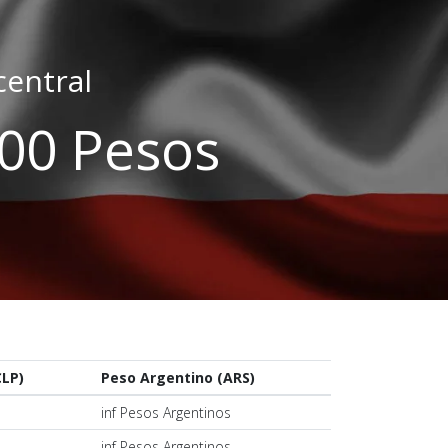
central
.00 Pesos
CLP)
Peso Argentino (ARS)
s
inf Pesos Argentinos
s
inf Pesos Argentinos