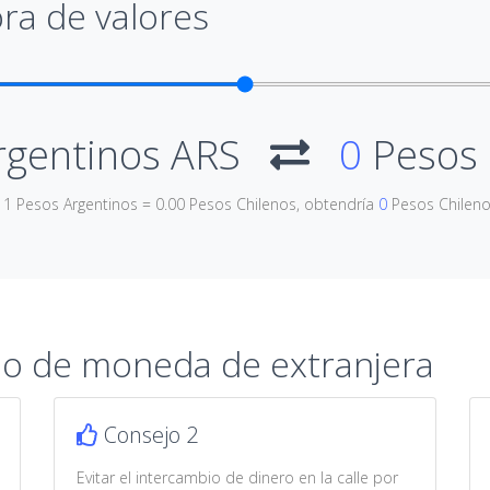
ra de valores
rgentinos ARS
0
Pesos 
e 1 Pesos Argentinos = 0.00 Pesos Chilenos, obtendría
0
Pesos Chilen
io de moneda de extranjera
Consejo 2
Evitar el intercambio de dinero en la calle por