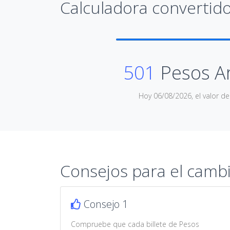
Calculadora convertido
501
Pesos A
Hoy 06/08/2026, el valor d
Consejos para el camb
Consejo 1
Compruebe que cada billete de Pesos