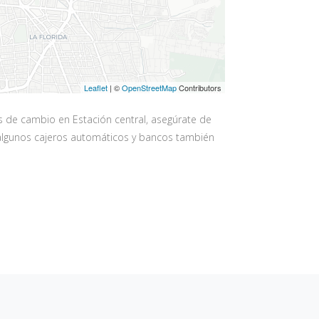
Leaflet
| ©
OpenStreetMap
Contributors
s de cambio en Estación central, asegúrate de
e algunos cajeros automáticos y bancos también