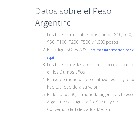
Datos sobre el Peso
Argentino
Los billetes más utilizados son de $10, $20,
$50, $100, $200, $500 y 1.000 pesos
El código ISO es ARS
.Para más información haz cl
aquí
Los billetes de $2 y $5 han salido de circula
en los últimos años
El uso de monedas de centavos es muy foc
habitual debido a su valor
En los años 90, la moneda argentina el Peso
Argentino valía igual a 1 dólar (Ley de
Convertibilidad de Carlos Menem)