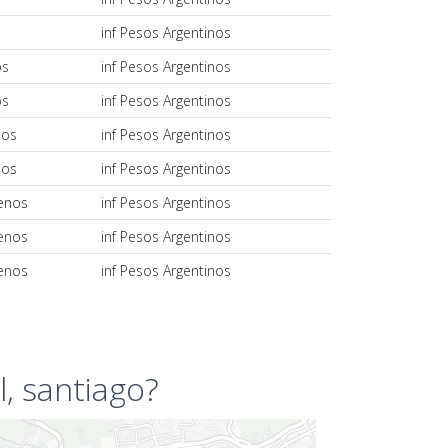
s
inf Pesos Argentinos
os
inf Pesos Argentinos
os
inf Pesos Argentinos
nos
inf Pesos Argentinos
nos
inf Pesos Argentinos
lenos
inf Pesos Argentinos
lenos
inf Pesos Argentinos
lenos
inf Pesos Argentinos
, santiago?