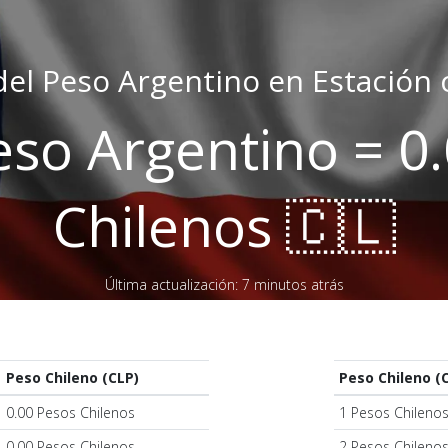
del Peso Argentino en Estación 
eso Argentino = 0
Chilenos 🇨🇱
Última actualización: 7 minutos atrás
Peso Chileno (CLP)
Peso Chileno (
0.00 Pesos Chilenos
1 Pesos Chileno
0.00 Pesos Chilenos
2 Pesos Chileno