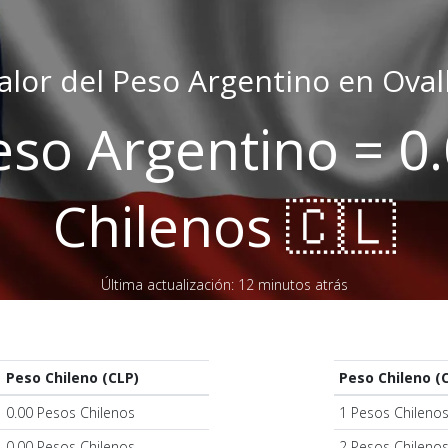
alor del Peso Argentino en Oval
eso Argentino = 0
Chilenos 🇨🇱
Última actualización: 12 minutos atrás
Peso Chileno (CLP)
Peso Chileno (
0.00 Pesos Chilenos
1 Pesos Chileno
0.00 Pesos Chilenos
2 Pesos Chileno