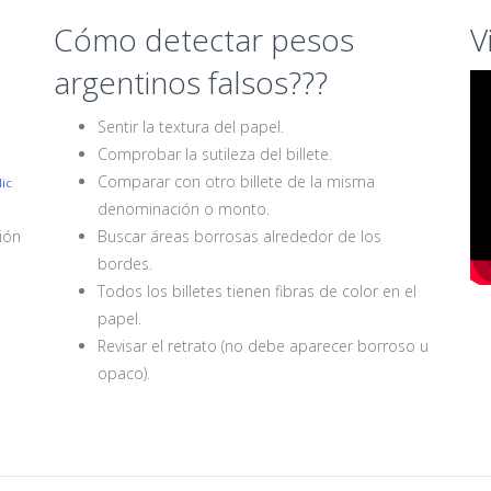
Cómo detectar pesos
V
argentinos falsos???
Sentir la textura del papel.
Comprobar la sutileza del billete.
Comparar con otro billete de la misma
ic
denominación o monto.
ción
Buscar áreas borrosas alrededor de los
bordes.
o
Todos los billetes tienen fibras de color en el
papel.
Revisar el retrato (no debe aparecer borroso u
opaco).