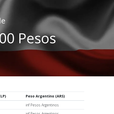
le
.00 Pesos
CLP)
Peso Argentino (ARS)
s
inf Pesos Argentinos
s
inf Pesos Argentinos