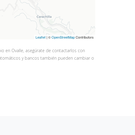
Leaflet
| ©
OpenStreetMap
Contributors
o en Ovalle, asegúrate de contactarlos con
os automáticos y bancos también pueden cambiar o