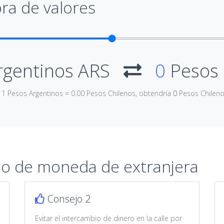
ra de valores
rgentinos ARS
0
Pesos 
e 1 Pesos Argentinos = 0.00 Pesos Chilenos, obtendría
0
Pesos Chilen
io de moneda de extranjera
Consejo 2
Evitar el intercambio de dinero en la calle por