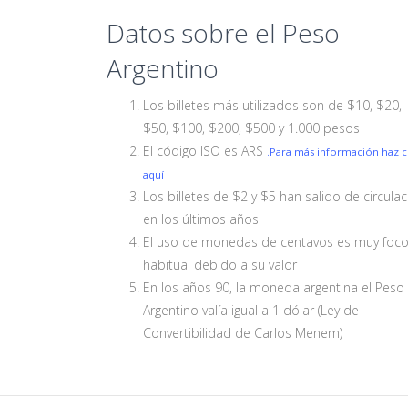
Datos sobre el Peso
Argentino
Los billetes más utilizados son de $10, $20,
$50, $100, $200, $500 y 1.000 pesos
El código ISO es ARS
.Para más información haz cl
aquí
Los billetes de $2 y $5 han salido de circula
en los últimos años
El uso de monedas de centavos es muy foc
habitual debido a su valor
En los años 90, la moneda argentina el Peso
Argentino valía igual a 1 dólar (Ley de
Convertibilidad de Carlos Menem)