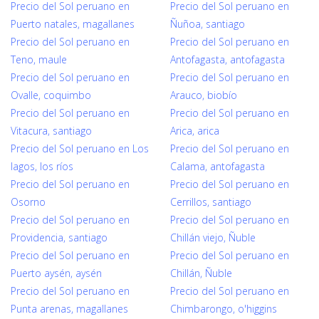
Precio del Sol peruano en
Precio del Sol peruano en
Puerto natales, magallanes
Ñuñoa, santiago
Precio del Sol peruano en
Precio del Sol peruano en
Teno, maule
Antofagasta, antofagasta
Precio del Sol peruano en
Precio del Sol peruano en
Ovalle, coquimbo
Arauco, biobío
Precio del Sol peruano en
Precio del Sol peruano en
Vitacura, santiago
Arica, arica
Precio del Sol peruano en Los
Precio del Sol peruano en
lagos, los ríos
Calama, antofagasta
Precio del Sol peruano en
Precio del Sol peruano en
Osorno
Cerrillos, santiago
Precio del Sol peruano en
Precio del Sol peruano en
Providencia, santiago
Chillán viejo, Ñuble
Precio del Sol peruano en
Precio del Sol peruano en
Puerto aysén, aysén
Chillán, Ñuble
Precio del Sol peruano en
Precio del Sol peruano en
Punta arenas, magallanes
Chimbarongo, o'higgins