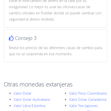
Evitar el intercambio de dinero en la calle por su
inseguridad. Lo mejor es usar las oficinas/casas de
cambio oficiales en Frutillar donde se puede cambiar con
seguridad el dinero recibido.
Consejo 3
Revise los precios de las diferentes casas de cambio para
que no se sorprenda en ese momento.
Otras monedas extanjeras
Valor Dolar
Valor Peso Colombiano
Valor Dolar Australiano
Valor Dolar Canadiense
Valor Libra Esterlina
Valor Yen Japones