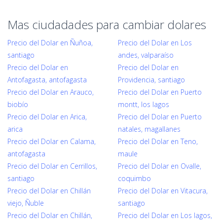
Mas ciudadades para cambiar dolares
Precio del Dolar en Ñuñoa,
Precio del Dolar en Los
santiago
andes, valparaíso
Precio del Dolar en
Precio del Dolar en
Antofagasta, antofagasta
Providencia, santiago
Precio del Dolar en Arauco,
Precio del Dolar en Puerto
biobío
montt, los lagos
Precio del Dolar en Arica,
Precio del Dolar en Puerto
arica
natales, magallanes
Precio del Dolar en Calama,
Precio del Dolar en Teno,
antofagasta
maule
Precio del Dolar en Cerrillos,
Precio del Dolar en Ovalle,
santiago
coquimbo
Precio del Dolar en Chillán
Precio del Dolar en Vitacura,
viejo, Ñuble
santiago
Precio del Dolar en Chillán,
Precio del Dolar en Los lagos,