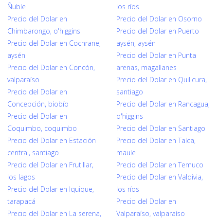
Ñuble
los ríos
Precio del Dolar en
Precio del Dolar en Osorno
Chimbarongo, o'higgins
Precio del Dolar en Puerto
Precio del Dolar en Cochrane,
aysén, aysén
aysén
Precio del Dolar en Punta
Precio del Dolar en Concón,
arenas, magallanes
valparaíso
Precio del Dolar en Quilicura,
Precio del Dolar en
santiago
Concepción, biobío
Precio del Dolar en Rancagua,
Precio del Dolar en
o'higgins
Coquimbo, coquimbo
Precio del Dolar en Santiago
Precio del Dolar en Estación
Precio del Dolar en Talca,
central, santiago
maule
Precio del Dolar en Frutillar,
Precio del Dolar en Temuco
los lagos
Precio del Dolar en Valdivia,
Precio del Dolar en Iquique,
los ríos
tarapacá
Precio del Dolar en
Precio del Dolar en La serena,
Valparaíso, valparaíso